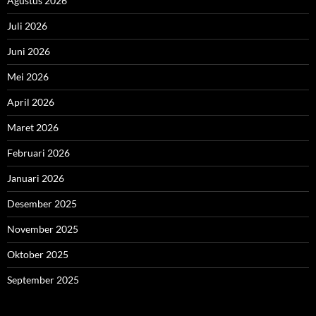
Agustus 2026
Juli 2026
Juni 2026
Mei 2026
April 2026
Maret 2026
Februari 2026
Januari 2026
Desember 2025
November 2025
Oktober 2025
September 2025