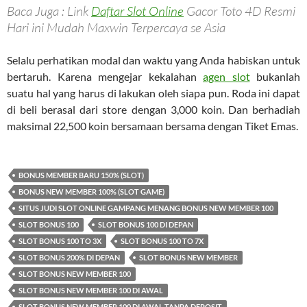
Baca Juga : Link
Daftar Slot Online
Gacor Toto 4D Resmi
Hari ini Mudah Maxwin Terpercaya se Asia
Selalu perhatikan modal dan waktu yang Anda habiskan untuk
bertaruh. Karena mengejar kekalahan
agen slot
bukanlah
suatu hal yang harus di lakukan oleh siapa pun. Roda ini dapat
di beli berasal dari store dengan 3,000 koin. Dan berhadiah
maksimal 22,500 koin bersamaan bersama dengan Tiket Emas.
BONUS MEMBER BARU 150% (SLOT)
BONUS NEW MEMBER 100% (SLOT GAME)
SITUS JUDI SLOT ONLINE GAMPANG MENANG BONUS NEW MEMBER 100
SLOT BONUS 100
SLOT BONUS 100 DI DEPAN
SLOT BONUS 100 TO 3X
SLOT BONUS 100 TO 7X
SLOT BONUS 200% DI DEPAN
SLOT BONUS NEW MEMBER
SLOT BONUS NEW MEMBER 100
SLOT BONUS NEW MEMBER 100 DI AWAL
SLOT BONUS NEW MEMBER 100 DI AWAL TANPA DEPOSIT