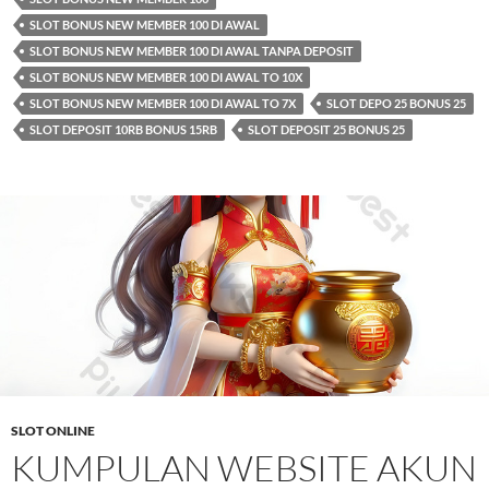
SLOT BONUS NEW MEMBER 100 DI AWAL
SLOT BONUS NEW MEMBER 100 DI AWAL TANPA DEPOSIT
SLOT BONUS NEW MEMBER 100 DI AWAL TO 10X
SLOT BONUS NEW MEMBER 100 DI AWAL TO 7X
SLOT DEPO 25 BONUS 25
SLOT DEPOSIT 10RB BONUS 15RB
SLOT DEPOSIT 25 BONUS 25
SLOT ONLINE
KUMPULAN WEBSITE AKUN