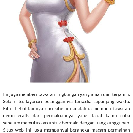
Ini juga memberi tawaran lingkungan yang aman dan terjamin.
Selain itu, layanan pelanggannya tersedia sepanjang waktu.
Fitur hebat lainnya dari situs ini adalah ia memberi tawaran
demo gratis dari permainannya, yang dapat kamu coba
sebelum memutuskan untuk bermain dengan uang sungguhan.
Situs web ini juga mempunyai beraneka macam permainan