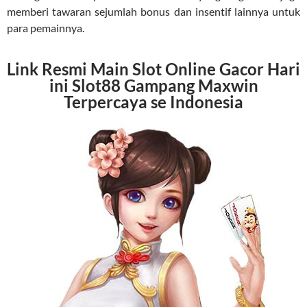
memberi tawaran sejumlah bonus dan insentif lainnya untuk
para pemainnya.
Link Resmi Main Slot Online Gacor Hari
ini Slot88 Gampang Maxwin
Terpercaya se Indonesia