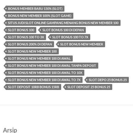
BONUS MEMBER BARU 150% (SLOT)
BONUS NEW MEMBER 100% (SLOT GAME)
SITUS JUDI SLOT ONLINE GAMPANG MENANG BONUS NEW MEMBER 100
SLOT BONUS 100
SLOT BONUS 100 DI DEPAN
SLOT BONUS 100 TO 3X
SLOT BONUS 100 TO 7X
SLOT BONUS 200% DI DEPAN
SLOT BONUS NEW MEMBER
SLOT BONUS NEW MEMBER 100
SLOT BONUS NEW MEMBER 100 DI AWAL
SLOT BONUS NEW MEMBER 100 DI AWAL TANPA DEPOSIT
SLOT BONUS NEW MEMBER 100 DI AWAL TO 10X
SLOT BONUS NEW MEMBER 100 DI AWAL TO 7X
SLOT DEPO 25 BONUS 25
SLOT DEPOSIT 10RB BONUS 15RB
SLOT DEPOSIT 25 BONUS 25
Arsip