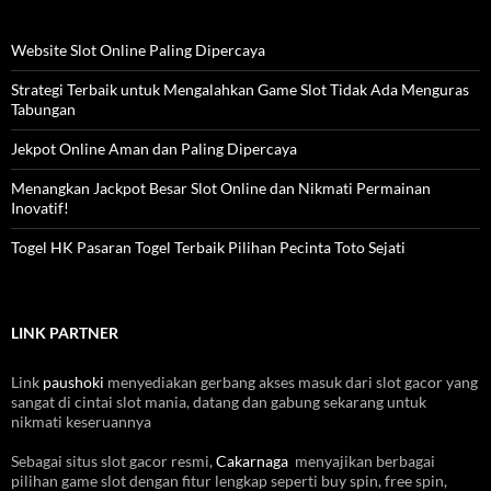
Website Slot Online Paling Dipercaya
Strategi Terbaik untuk Mengalahkan Game Slot Tidak Ada Menguras
Tabungan
Jekpot Online Aman dan Paling Dipercaya
Menangkan Jackpot Besar Slot Online dan Nikmati Permainan
Inovatif!
Togel HK Pasaran Togel Terbaik Pilihan Pecinta Toto Sejati
LINK PARTNER
Link
paushoki
menyediakan gerbang akses masuk dari slot gacor yang
sangat di cintai slot mania, datang dan gabung sekarang untuk
nikmati keseruannya
Sebagai situs slot gacor resmi,
Cakarnaga
menyajikan berbagai
pilihan game slot dengan fitur lengkap seperti buy spin, free spin,