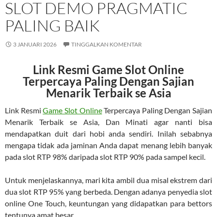
SLOT DEMO PRAGMATIC
PALING BAIK
3 JANUARI 2026
TINGGALKAN KOMENTAR
Link Resmi Game Slot Online
Terpercaya Paling Dengan Sajian
Menarik Terbaik se Asia
Link Resmi
Game Slot Online
Terpercaya Paling Dengan Sajian
Menarik Terbaik se Asia, Dan Minati agar nanti bisa
mendapatkan duit dari hobi anda sendiri. Inilah sebabnya
mengapa tidak ada jaminan Anda dapat menang lebih banyak
pada slot RTP 98% daripada slot RTP 90% pada sampel kecil.
Untuk menjelaskannya, mari kita ambil dua misal ekstrem dari
dua slot RTP 95% yang berbeda. Dengan adanya penyedia slot
online One Touch, keuntungan yang didapatkan para bettors
tentunya amat besar.