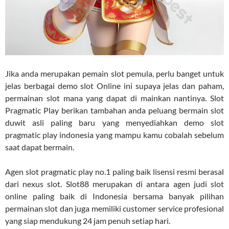
Jika anda merupakan pemain slot pemula, perlu banget untuk
jelas berbagai demo slot Online ini supaya jelas dan paham,
permainan slot mana yang dapat di mainkan nantinya. Slot
Pragmatic Play berikan tambahan anda peluang bermain slot
duwit asli paling baru yang menyediahkan demo slot
pragmatic play indonesia yang mampu kamu cobalah sebelum
saat dapat bermain.
Agen slot pragmatic play no.1 paling baik lisensi resmi berasal
dari nexus slot. Slot88 merupakan di antara agen judi slot
online paling baik di Indonesia bersama banyak pilihan
permainan slot dan juga memiliki customer service profesional
yang siap mendukung 24 jam penuh setiap hari.