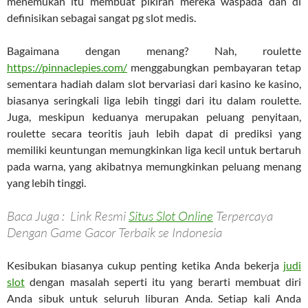
menemukan itu membuat pikiran mereka waspada dan di
definisikan sebagai sangat pg slot medis.
Bagaimana dengan menang? Nah, roulette
https://pinnaclepies.com/
menggabungkan pembayaran tetap
sementara hadiah dalam slot bervariasi dari kasino ke kasino,
biasanya seringkali liga lebih tinggi dari itu dalam roulette.
Juga, meskipun keduanya merupakan peluang penyitaan,
roulette secara teoritis jauh lebih dapat di prediksi yang
memiliki keuntungan memungkinkan liga kecil untuk bertaruh
pada warna, yang akibatnya memungkinkan peluang menang
yang lebih tinggi.
Baca Juga : Link Resmi
Situs Slot Online
Terpercaya
Dengan Game Gacor Terbaik se Indonesia
Kesibukan biasanya cukup penting ketika Anda bekerja
judi
slot
dengan masalah seperti itu yang berarti membuat diri
Anda sibuk untuk seluruh liburan Anda. Setiap kali Anda