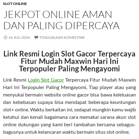
SLOT ONLINE
JEKPOT ONLINE AMAN
DAN PALING DIPERCAYA
16 JULI 2026
TINGGALKAN KOMENTAR
Link Resmi Login Slot Gacor Terpercaya
Fitur Mudah Maxwin Hari Ini
Terpopuler Paling Mengayomi
Link Resmi
Login Slot Gacor
Terpercaya Fitur Mudah Maxwin
Hari Ini Terpopuler Paling Mengayomi, Tiap player atau yang
menyukai bermain website online gacor bisa bawa keleluasan
dan kebebasan supaya bisa mendapat beberapa keuntungan
slot+ online. Waktu berkaitan ini, sedapat mungkin kamu wajib
ketahui dan kenali bagaimana cara memakai sarana akun slot
online dukungan yang kami beri tambahan bersama sebagus-
bagusnya untuk kelancaran waktu bermain situs slot online.