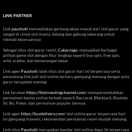
LINK PARTNER
Link
paushoki
menyediakan gerbang akses masuk dari slot gacor yang
sangat di cintai slot mania, datang dan gabung sekarang untuk
nikmati keseruannya
Sebagai situs slot gacor resmi,
Cakarnaga
menyajikan berbagai
pilihan game slot dengan fitur lengkap seperti buy spin, free spin,
wild, scatter, dan kemenangan besar
Link agen
Paushoki
ialah situs slot gacor hari ini terpercaya serta
penyokong link judi slot online terbaru gampang menang dengan pola
gacor terupdate mantap
Link
taruhan
https://theinvestingchannel.com/
mempersembahkan
permainan kasino online terbaik seperti Baccarat, Blackjack, Roulete,
Sic Bo, Poker, dan permainan populer lainnya.
Link agen
https://buzdelivery.com/
slot online gacor terpercaya hari
ini gampang maxwin, rekomendasi permainan resmi mudah menang
Link situs
Paushoki
merupakan bandar slot online depo 5k terpercaya