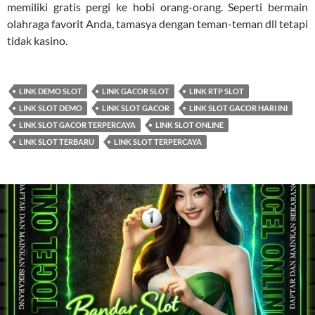
memiliki gratis pergi ke hobi orang-orang. Seperti bermain
olahraga favorit Anda, tamasya dengan teman-teman dll tetapi
tidak kasino.
LINK DEMO SLOT
LINK GACOR SLOT
LINK RTP SLOT
LINK SLOT DEMO
LINK SLOT GACOR
LINK SLOT GACOR HARI INI
LINK SLOT GACOR TERPERCAYA
LINK SLOT ONLINE
LINK SLOT TERBARU
LINK SLOT TERPERCAYA