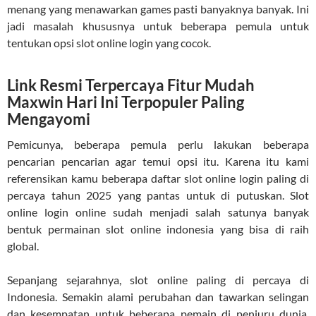
menang yang menawarkan games pasti banyaknya banyak. Ini
jadi masalah khususnya untuk beberapa pemula untuk
tentukan opsi slot online login yang cocok.
Link Resmi Terpercaya Fitur Mudah
Maxwin Hari Ini Terpopuler Paling
Mengayomi
Pemicunya, beberapa pemula perlu lakukan beberapa
pencarian pencarian agar temui opsi itu. Karena itu kami
referensikan kamu beberapa daftar slot online login paling di
percaya tahun 2025 yang pantas untuk di putuskan. Slot
online login online sudah menjadi salah satunya banyak
bentuk permainan slot online indonesia yang bisa di raih
global.
Sepanjang sejarahnya, slot online paling di percaya di
Indonesia. Semakin alami perubahan dan tawarkan selingan
dan kesempatan untuk beberapa pemain di penjuru dunia.