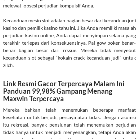
melewati obsesi perjudian kompulsif Anda.
Kecanduan mesin slot adalah bagian besar dari kecanduan judi
kasino dan pemilik kasino tahu ini. Jika Anda memiliki masalah
perjudian kasino online, Anda dapat menyimpan selama yang
terakhir terlepas dari konsekuensinya. Pai gow poker benar-
benar bagian besar dari rrssue. Mereka tidak menyebut
kecanduan slot sebagai “kokain crack kecanduan judi” untuk
zilch.
Link Resmi Gacor Terpercaya Malam Ini
Panduan 99,98% Gampang Menang
Maxwin Terpercaya
Mereka bahkan telah menemukan beberapa manfaat
kesehatan untuk berjudi, percaya atau tidak. Dengan asumsi
itu rekreasi, banyak pensiunan telah menemukan perjudian
tidak hanya untuk menjadi menyenangkan, tetapi Anda akan