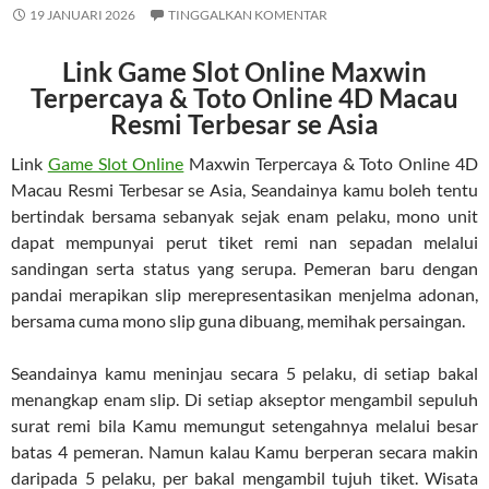
19 JANUARI 2026
TINGGALKAN KOMENTAR
Link Game Slot Online Maxwin
Terpercaya & Toto Online 4D Macau
Resmi Terbesar se Asia
Link
Game Slot Online
Maxwin Terpercaya & Toto Online 4D
Macau Resmi Terbesar se Asia, Seandainya kamu boleh tentu
bertindak bersama sebanyak sejak enam pelaku, mono unit
dapat mempunyai perut tiket remi nan sepadan melalui
sandingan serta status yang serupa. Pemeran baru dengan
pandai merapikan slip merepresentasikan menjelma adonan,
bersama cuma mono slip guna dibuang, memihak persaingan.
Seandainya kamu meninjau secara 5 pelaku, di setiap bakal
menangkap enam slip. Di setiap akseptor mengambil sepuluh
surat remi bila Kamu memungut setengahnya melalui besar
batas 4 pemeran. Namun kalau Kamu berperan secara makin
daripada 5 pelaku, per bakal mengambil tujuh tiket. Wisata