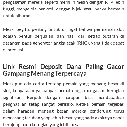
pengalaman mereka, seperti memilih mesin dengan RTP lebih
tinggi, mengelola bankroll dengan bijak, atau hanya bermain
untuk hiburan.
Meski begitu, penting untuk di ingat bahwa permainan slot
adalah bentuk perjudian, dan hasil dari setiap putaran di
dasarkan pada generator angka acak (RNG), yang tidak dapat
di prediksi.
Link Resmi Deposit Dana Paling Gacor
Gampang Menang Terpercaya
Meskipun ada cerita tentang pemain yang menang besar di
slot, kenyataannya, banyak pemain juga mengalami kerugian
signifikan. Berjudi dengan harapan bisa mendapatkan
penghasilan tetap sangat berisiko. Ketika pemain terjebak
dalam harapan menang besar, mereka cenderung terus
memasang taruhan yang lebih besar, yang pada akhirnya dapat
berujung pada kerugian yang lebih besar.