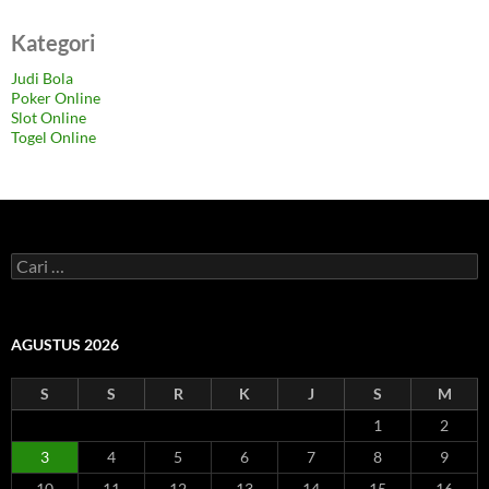
Kategori
Judi Bola
Poker Online
Slot Online
Togel Online
C
a
r
i
u
AGUSTUS 2026
n
t
S
S
R
K
J
S
M
u
k
1
2
:
3
4
5
6
7
8
9
10
11
12
13
14
15
16