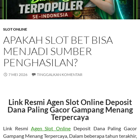
SLOT ONLINE
APAKAH SLOT BET BISA
MENJADI SUMBER
PENGHASILAN?
7 MEI 2026
TINGGALKAN KOMENTAR
Link Resmi Agen Slot Online Deposit
Dana Paling Gacor Gampang Menang
Terpercaya
Link Resmi
Agen Slot Online
Deposit Dana Paling Gacor
Gampang Menang Terpercaya, Dalam beberapa tahun terakhir,