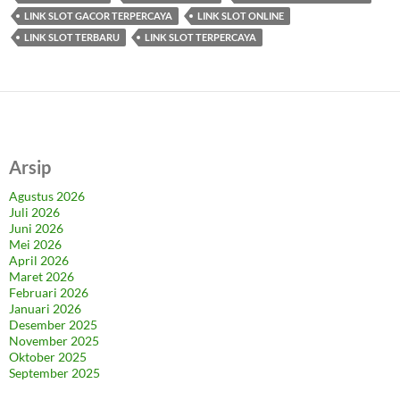
LINK SLOT GACOR TERPERCAYA
LINK SLOT ONLINE
LINK SLOT TERBARU
LINK SLOT TERPERCAYA
Arsip
Agustus 2026
Juli 2026
Juni 2026
Mei 2026
April 2026
Maret 2026
Februari 2026
Januari 2026
Desember 2025
November 2025
Oktober 2025
September 2025