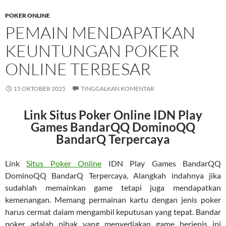
POKER ONLINE
PEMAIN MENDAPATKAN
KEUNTUNGAN POKER
ONLINE TERBESAR
15 OKTOBER 2025
TINGGALKAN KOMENTAR
Link Situs Poker Online IDN Play
Games BandarQQ DominoQQ
BandarQ Terpercaya
Link
Situs Poker Online
IDN Play Games BandarQQ
DominoQQ BandarQ Terpercaya, Alangkah indahnya jika
sudahlah memainkan game tetapi juga mendapatkan
kemenangan. Memang permainan kartu dengan jenis poker
harus cermat dalam mengambil keputusan yang tepat. Bandar
poker adalah pihak yang menyediakan game berjenis ini