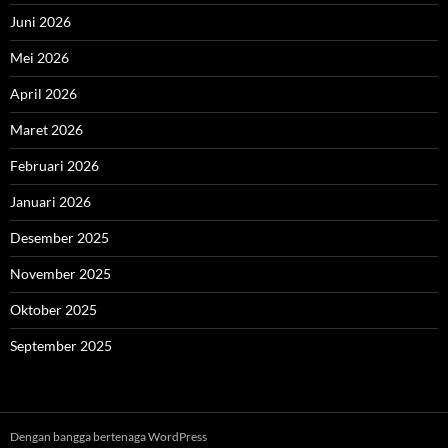
Juni 2026
Mei 2026
April 2026
Maret 2026
Februari 2026
Januari 2026
Desember 2025
November 2025
Oktober 2025
September 2025
Dengan bangga bertenaga WordPress