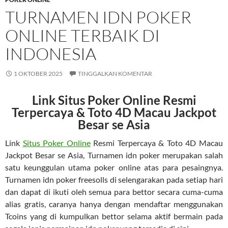
TURNAMEN IDN POKER
ONLINE TERBAIK DI
INDONESIA
1 OKTOBER 2025
TINGGALKAN KOMENTAR
Link Situs Poker Online Resmi
Terpercaya & Toto 4D Macau Jackpot
Besar se Asia
Link
Situs Poker Online
Resmi Terpercaya & Toto 4D Macau
Jackpot Besar se Asia, Turnamen idn poker merupakan salah
satu keunggulan utama poker online atas para pesaingnya.
Turnamen idn poker freesolls di selengarakan pada setiap hari
dan dapat di ikuti oleh semua para bettor secara cuma-cuma
alias gratis, caranya hanya dengan mendaftar menggunakan
Tcoins yang di kumpulkan bettor selama aktif bermain pada