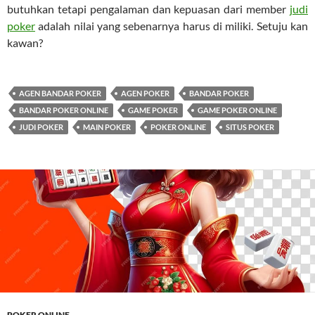
butuhkan tetapi pengalaman dan kepuasan dari member
judi
poker
adalah nilai yang sebenarnya harus di miliki. Setuju kan
kawan?
AGEN BANDAR POKER
AGEN POKER
BANDAR POKER
BANDAR POKER ONLINE
GAME POKER
GAME POKER ONLINE
JUDI POKER
MAIN POKER
POKER ONLINE
SITUS POKER
POKER ONLINE