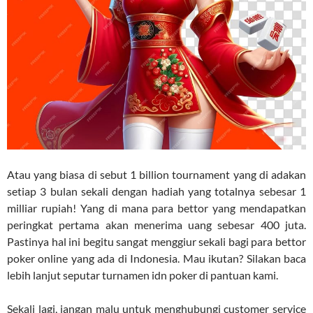
Atau yang biasa di sebut 1 billion tournament yang di adakan
setiap 3 bulan sekali dengan hadiah yang totalnya sebesar 1
milliar rupiah! Yang di mana para bettor yang mendapatkan
peringkat pertama akan menerima uang sebesar 400 juta.
Pastinya hal ini begitu sangat menggiur sekali bagi para bettor
poker online yang ada di Indonesia. Mau ikutan? Silakan baca
lebih lanjut seputar turnamen idn poker di pantuan kami.
Sekali lagi, jangan malu untuk menghubungi customer service