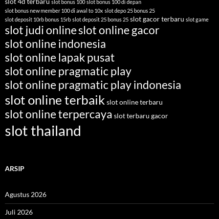
slot 4d terbaru
slot bonus 100
slot bonus 100 di depan
slot bonus new member 100 di awal to 10x
slot depo 25 bonus 25
slot gacor terbaru
slot deposit 10rb bonus 15rb
slot deposit 25 bonus 25
slot game
slot judi online
slot online gacor
slot online indonesia
slot online lapak pusat
slot online pragmatic play
slot online pragmatic play indonesia
slot online terbaik
slot online terbaru
slot online terpercaya
slot terbaru gacor
slot thailand
ARSIP
Agustus 2026
Juli 2026