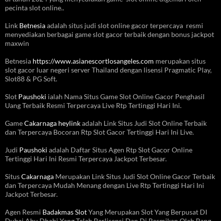
pecinta slot online..
Link
Betnesia
adalah situs judi slot online gacor terpercaya resmi
menyediakan berbagai game slot gacor terbaik dengan bonus jackpot
maxwin
Betnesia
https://www.asianescortlosangeles.com
merupakan situs
slot gacor luar negeri server Thailand dengan lisensi Pragmatic Play,
Slot88 & PG Soft.
Slot
Paushoki
ialah Nama Situs Game Slot Online Gacor Penghasil
Uang Terbaik Resmi Terpercaya Live Rtp Tertinggi Hari Ini.
Game
Cakarnaga heylink
adalah Link Situs Judi Slot Online Terbaik
dan Terpercaya Bocoran Rtp Slot Gacor Tertinggi Hari Ini Live.
Judi
Paushoki
adalah Daftar Situs Agen Rtp Slot Gacor Online
Tertinggi Hari Ini Resmi Terpercaya Jackpot Terbesar.
Situs
Cakarnaga
Merupakan Link Situs Judi Slot Online Gacor Terbaik
dan Terpercaya Mudah Menang dengan Live Rtp Tertinggi Hari Ini
Jackpot Terbesar.
Agen Resmi
Badakmas Slot
Yang Merupakan Slot Yang Berpusat DI
Dubai Abu Dhabi Yang Telah Berlisensi Dan Di Resmikan Oleh Bang