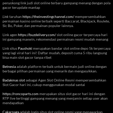
penyokong link judi slot online terbaru gampang menang dengan pola
gacor terupdate mantap
Link
taruhan
https://theinvestingchannel.com/
mempersembahkan
permainan kasino online terbaik seperti Baccarat, Blackjack, Roulete,
Sic Bo, Poker, dan permainan populer lainnya.
Link agen
https://buzdelivery.com/
slot online gacor terpercaya hari
ini gampang maxwin, rekomendasi permainan resmi mudah menang
Link situs
Paushoki
merupakan bandar slot online depo 5k terpercaya
yang lagi viral hari ini! Daftar mudah, deposit cuma 5 ribu langsung
bisa main slot gacor tanpa ribet
Betnesia
adalah platform terbaik untuk bermain judi online dengan
berbagai pilihan permainan yang menarik dan mengasyikkan.
Badakmas slot
sebagai Agen Slot Online Resmi mempersembahkan
Slot Gacor hari ini, cukup menggunakan modal santai
https://roncoparts.com
merupakan situs slot gacor hari ini dengan
RTP live tertinggi gampang menang yang menjamin setiap user akan
mendapatkan
Cakarnaga
adalah login situs slot online resmi yang menawarkan