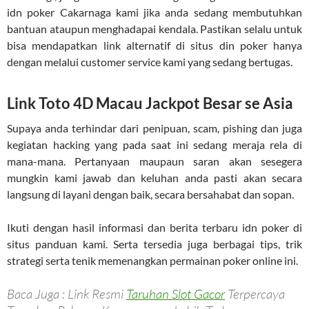
idn poker Cakarnaga kami jika anda sedang membutuhkan
bantuan ataupun menghadapai kendala. Pastikan selalu untuk
bisa mendapatkan link alternatif di situs din poker hanya
dengan melalui customer service kami yang sedang bertugas.
Link Toto 4D Macau Jackpot Besar se Asia
Supaya anda terhindar dari penipuan, scam, pishing dan juga
kegiatan hacking yang pada saat ini sedang meraja rela di
mana-mana. Pertanyaan maupaun saran akan sesegera
mungkin kami jawab dan keluhan anda pasti akan secara
langsung di layani dengan baik, secara bersahabat dan sopan.
Ikuti dengan hasil informasi dan berita terbaru idn poker di
situs panduan kami. Serta tersedia juga berbagai tips, trik
strategi serta tenik memenangkan permainan poker online ini.
Baca Juga : Link Resmi
Taruhan Slot Gacor
Terpercaya