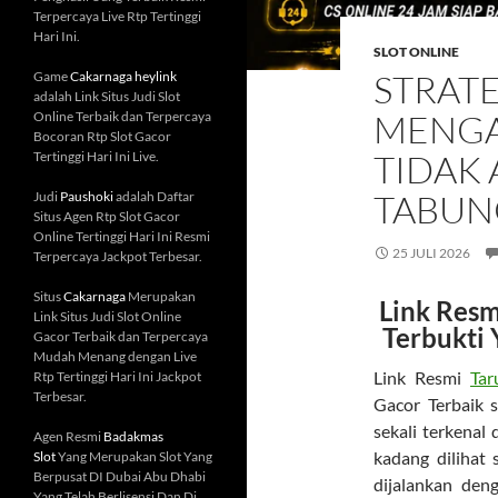
Terpercaya Live Rtp Tertinggi
Hari Ini.
SLOT ONLINE
STRATE
Game
Cakarnaga heylink
adalah Link Situs Judi Slot
MENGA
Online Terbaik dan Terpercaya
Bocoran Rtp Slot Gacor
TIDAK
Tertinggi Hari Ini Live.
TABUN
Judi
Paushoki
adalah Daftar
Situs Agen Rtp Slot Gacor
Online Tertinggi Hari Ini Resmi
25 JULI 2026
Terpercaya Jackpot Terbesar.
Situs
Cakarnaga
Merupakan
Link Resm
Link Situs Judi Slot Online
Terbukti 
Gacor Terbaik dan Terpercaya
Mudah Menang dengan Live
Link Resmi
Tar
Rtp Tertinggi Hari Ini Jackpot
Terbesar.
Gacor Terbaik s
sekali terkenal
Agen Resmi
Badakmas
kadang dilihat
Slot
Yang Merupakan Slot Yang
Berpusat DI Dubai Abu Dhabi
dijalankan den
Yang Telah Berlisensi Dan Di