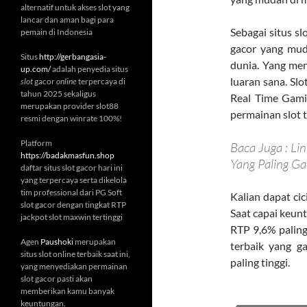
alternatif untuk akses slot yang
lancar dan aman bagi para
Sebagai situs s
pemain di Indonesia
gacor yang mud
Situs
http://gerbangasia-
dunia. Yang men
up.com/
adalah penyedia situs
luaran sana. Sl
slot
gacor
online
terpercaya di
tahun 2025 sekaligus
Real Time Gamin
merupakan provider slot88
permainan slot 
resmi dengan winrate 100%!
Platform
Baca Juga : Li
https://badakmasfun.shop
Yang Paling Ga
daftar situs slot gacor hari ini
yang terpercaya serta dikelola
tim professional dari PG Soft
Kalian dapat ci
slot gacor dengan tingkat RTP
Saat capai keun
jackpot slot maxwin tertinggi
RTP 9,6% paling
Agen
Paushoki
merupakan
terbaik yang 
situs slot online terbaik saat ini,
paling tinggi.
yang menyediakan permainan
slot gacor pasti akan
memberikan kamu banyak
keuntungan.