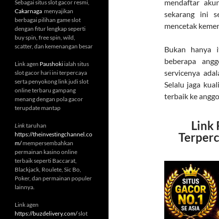
mendaftar aku
Sebagai situs slot gacor resmi,
Cakarnaga
menyajikan
sekarang ini 
berbagai pilihan game slot
mencetak kemen
dengan fitur lengkap seperti
buy spin, free spin, wild,
scatter, dan kemenangan besar
Bukan hanya it
beberapa angg
Link agen
Paushoki
ialah situs
servicenya adal
slot gacor hari ini terpercaya
serta penyokong link judi slot
Selalu jaga kua
online terbaru gampang
terbaik ke anggo
menang dengan pola gacor
terupdate mantap
Link 
Link
taruhan
Terperc
https://theinvestingchannel.co
m/
mempersembahkan
permainan kasino online
terbaik seperti Baccarat,
Blackjack, Roulete, Sic Bo,
Poker, dan permainan populer
lainnya.
Link agen
https://buzdelivery.com/
slot