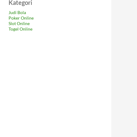
Kategori
Judi Bola
Poker Online
Slot Online
Togel Online