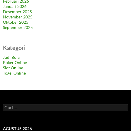
Februari 2026
Januari 2026
Desember 2025
November 2025
Oktober 2025
September 2025
Kategori
Judi Bola
Poker Online
Slot Online
Togel Online
C
a
r
i
u
AGUSTUS 2026