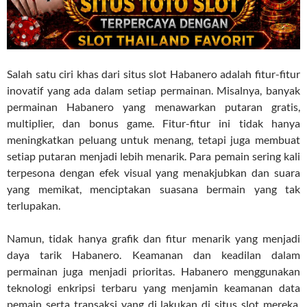
Salah satu ciri khas dari situs slot Habanero adalah fitur-fitur
inovatif yang ada dalam setiap permainan. Misalnya, banyak
permainan Habanero yang menawarkan putaran gratis,
multiplier, dan bonus game. Fitur-fitur ini tidak hanya
meningkatkan peluang untuk menang, tetapi juga membuat
setiap putaran menjadi lebih menarik. Para pemain sering kali
terpesona dengan efek visual yang menakjubkan dan suara
yang memikat, menciptakan suasana bermain yang tak
terlupakan.
Namun, tidak hanya grafik dan fitur menarik yang menjadi
daya tarik Habanero. Keamanan dan keadilan dalam
permainan juga menjadi prioritas. Habanero menggunakan
teknologi enkripsi terbaru yang menjamin keamanan data
pemain serta transaksi yang di lakukan di situs slot mereka.