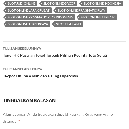
SLOT JUDI ONLINE
SLOT ONLINE GACOR
SLOT ONLINE INDONESIA
SLOT ONLINE LAPAK PUSAT
SLOT ONLINE PRAGMATIC PLAY
SLOT ONLINE PRAGMATIC PLAY INDONESIA
SLOT ONLINE TERBAIK
SLOT ONLINE TERPERCAYA
SLOT THAILAND
TULISAN SEBELUMNYA
Navigasi
Togel HK Pasaran Togel Terbaik Pilihan Pecinta Toto Sejati
Tulisan
TULISAN SELANJUTNYA
Jekpot Online Aman dan Paling Dipercaya
TINGGALKAN BALASAN
Alamat email Anda tidak akan dipublikasikan.
Ruas yang wajib
ditandai
*