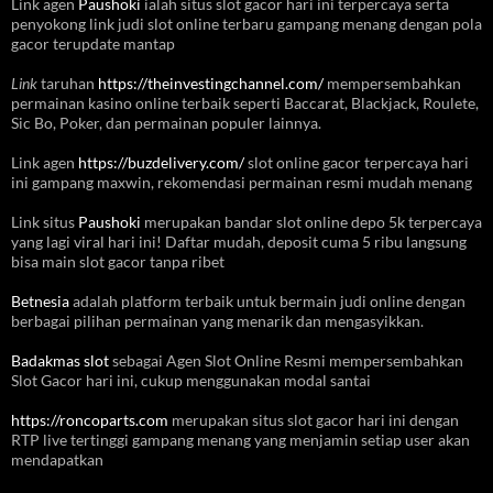
Link agen
Paushoki
ialah situs slot gacor hari ini terpercaya serta
penyokong link judi slot online terbaru gampang menang dengan pola
gacor terupdate mantap
Link
taruhan
https://theinvestingchannel.com/
mempersembahkan
permainan kasino online terbaik seperti Baccarat, Blackjack, Roulete,
Sic Bo, Poker, dan permainan populer lainnya.
Link agen
https://buzdelivery.com/
slot online gacor terpercaya hari
ini gampang maxwin, rekomendasi permainan resmi mudah menang
Link situs
Paushoki
merupakan bandar slot online depo 5k terpercaya
yang lagi viral hari ini! Daftar mudah, deposit cuma 5 ribu langsung
bisa main slot gacor tanpa ribet
Betnesia
adalah platform terbaik untuk bermain judi online dengan
berbagai pilihan permainan yang menarik dan mengasyikkan.
Badakmas slot
sebagai Agen Slot Online Resmi mempersembahkan
Slot Gacor hari ini, cukup menggunakan modal santai
https://roncoparts.com
merupakan situs slot gacor hari ini dengan
RTP live tertinggi gampang menang yang menjamin setiap user akan
mendapatkan