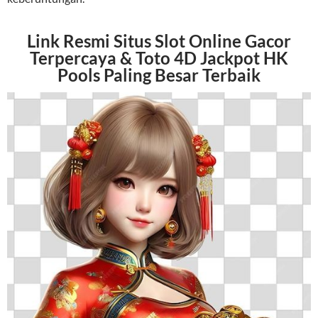
Link Resmi Situs Slot Online Gacor
Terpercaya & Toto 4D Jackpot HK
Pools Paling Besar Terbaik