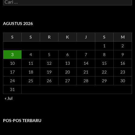
C
a
r
i
u
AGUSTUS 2026
n
t
S
S
R
K
J
S
M
u
k
1
2
:
3
4
5
6
7
8
9
10
11
12
13
14
15
16
17
18
19
20
21
22
23
24
25
26
27
28
29
30
31
« Jul
POS-POS TERBARU