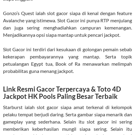
Gonzo’s Quest ialah slot gacor siapa di kenal dengan feature
Avalanche yang istimewa. Slot Gacor ini punya RTP menjulang
dan juga sering menghadiahkan campuran kemenangan.
Menjadikannya opsi siapa mantap untuk pencari jackpot.
Slot Gacor ini terdiri dari kesukaan di golongan pemain sebab
kekerapan pembayarannya yang mantap. Serta topik
petualangan Egypt tua, Book of Ra menawarkan melimpah
probabilitas guna menang jackpot.
Link Resmi Gacor Terpercaya & Toto 4D
Jackpot HK Pools Paling Besar Terbaik
Starburst ialah slot gacor siapa amat terkenal di kelompok
pelaku tempat berjudi daring. Serta gambar siapa menarik dan
gameplay yang sederhana. Selain itu slot gacor ini sering
memberikan keberhasilan mungil siapa sering. Selain itu