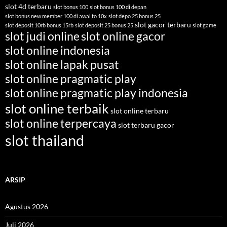
slot 4d terbaru
slot bonus 100
slot bonus 100 di depan
slot bonus new member 100 di awal to 10x
slot depo 25 bonus 25
slot gacor terbaru
slot deposit 10rb bonus 15rb
slot deposit 25 bonus 25
slot game
slot judi online
slot online gacor
slot online indonesia
slot online lapak pusat
slot online pragmatic play
slot online pragmatic play indonesia
slot online terbaik
slot online terbaru
slot online terpercaya
slot terbaru gacor
slot thailand
ARSIP
Agustus 2026
Juli 2026