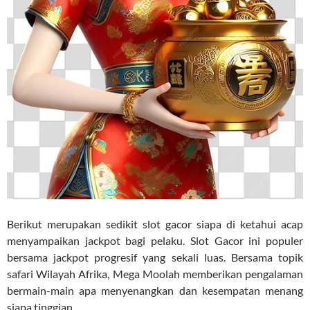
Berikut merupakan sedikit slot gacor siapa di ketahui acap
menyampaikan jackpot bagi pelaku. Slot Gacor ini populer
bersama jackpot progresif yang sekali luas. Bersama topik
safari Wilayah Afrika, Mega Moolah memberikan pengalaman
bermain-main apa menyenangkan dan kesempatan menang
siapa tinggian.