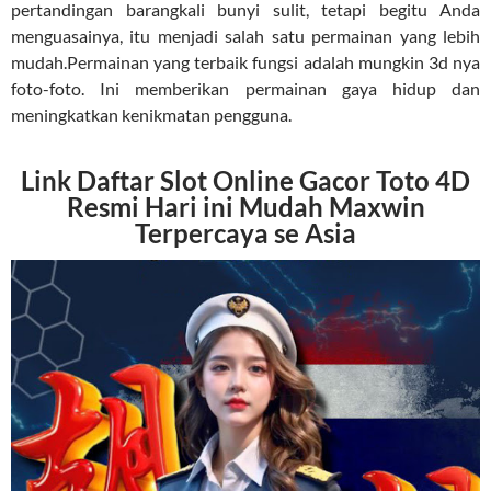
pertandingan barangkali bunyi sulit, tetapi begitu Anda
menguasainya, itu menjadi salah satu permainan yang lebih
mudah.Permainan yang terbaik fungsi adalah mungkin 3d nya
foto-foto. Ini memberikan permainan gaya hidup dan
meningkatkan kenikmatan pengguna.
Link Daftar Slot Online Gacor Toto 4D
Resmi Hari ini Mudah Maxwin
Terpercaya se Asia