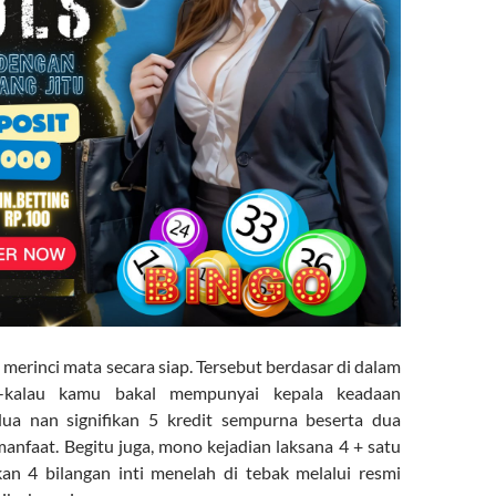
u merinci mata secara siap. Tersebut berdasar di dalam
au-kalau kamu bakal mempunyai kepala keadaan
a nan signifikan 5 kredit sempurna beserta dua
manfaat. Begitu juga, mono kejadian laksana 4 + satu
n 4 bilangan inti menelah di tebak melalui resmi