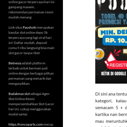
online gacor terpercaya hari ini
gampang maxwin,
rekomendasi permainan resmi
mudah menang
Link situs
Paushoki
merupakan
bandar slot online depo 5k
terpercaya yang lagi viral hari
ini! Daftar mudah, deposit
cuma 5 ribu langsung bisa main
slot gacor tanpa ribet
Betnesia
adalah platform
terbaik untuk bermain judi
online dengan berbagai pilihan
permainan yang menarik dan
mengasyikkan.
Di sini ana tent
Badakmas slot
sebagai Agen
Slot Online Resmi
kategori, kal
mempersembahkan Slot Gacor
semacam 5 + du
hari ini, cukup menggunakan
kartika nan ber
modal santai
mau meruntuhka
https://roncoparts.com
merup