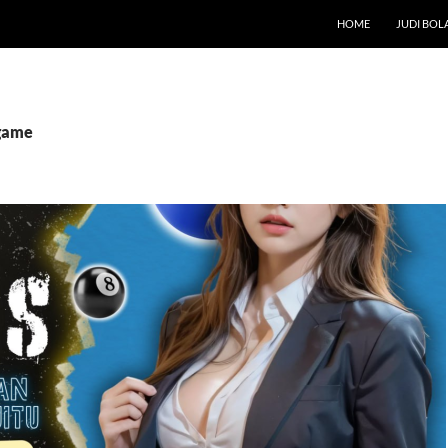
HOME
JUDI BOL
 game