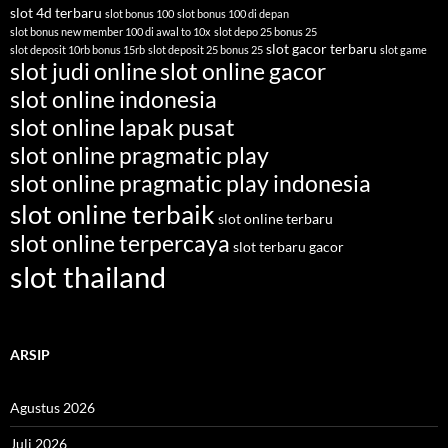
slot 4d terbaru
slot bonus 100
slot bonus 100 di depan
slot bonus new member 100 di awal to 10x
slot depo 25 bonus 25
slot gacor terbaru
slot deposit 10rb bonus 15rb
slot deposit 25 bonus 25
slot game
slot judi online
slot online gacor
slot online indonesia
slot online lapak pusat
slot online pragmatic play
slot online pragmatic play indonesia
slot online terbaik
slot online terbaru
slot online terpercaya
slot terbaru gacor
slot thailand
ARSIP
Agustus 2026
Juli 2026