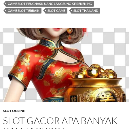
GAME SLOT PENGHASIL UANG LANGSUNG KE REKENING
GAME SLOT TERBAIK
SLOT GAME
SLOT THAILAND
SLOT ONLINE
SLOT GACOR APA BANYAK