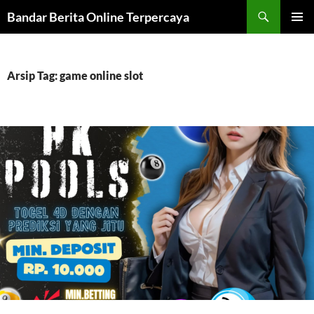
Langsung
Cari
Bandar Berita Online Terpercaya
ke
MENU
isi
UTAMA
Arsip Tag: game online slot