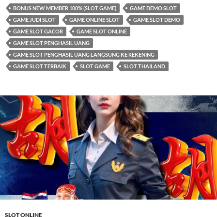
BONUS NEW MEMBER 100% (SLOT GAME)
GAME DEMO SLOT
GAME JUDI SLOT
GAME ONLINE SLOT
GAME SLOT DEMO
GAME SLOT GACOR
GAME SLOT ONLINE
GAME SLOT PENGHASIL UANG
GAME SLOT PENGHASIL UANG LANGSUNG KE REKENING
GAME SLOT TERBAIK
SLOT GAME
SLOT THAILAND
SLOT ONLINE