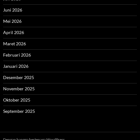
Juni 2026
Mei 2026
April 2026
Maret 2026
Februari 2026
Januari 2026
Desember 2025
November 2025
Oktober 2025
September 2025
Dengan bangga bertenaga WordPress