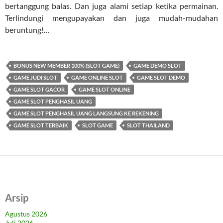
bertanggung balas. Dan juga alami setiap ketika permainan.
Terlindungi mengupayakan dan juga mudah-mudahan
beruntung!…
BONUS NEW MEMBER 100% (SLOT GAME)
GAME DEMO SLOT
GAME JUDI SLOT
GAME ONLINE SLOT
GAME SLOT DEMO
GAME SLOT GACOR
GAME SLOT ONLINE
GAME SLOT PENGHASIL UANG
GAME SLOT PENGHASIL UANG LANGSUNG KE REKENING
GAME SLOT TERBAIK
SLOT GAME
SLOT THAILAND
Arsip
Agustus 2026
Juli 2026