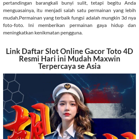
pertandingan barangkali bunyi sulit, tetapi begitu Anda
menguasainya, itu menjadi salah satu permainan yang lebih
mudah.Permainan yang terbaik fungsi adalah mungkin 3d nya
foto-foto. Ini memberikan permainan gaya hidup dan
meningkatkan kenikmatan pengguna.
Link Daftar Slot Online Gacor Toto 4D
Resmi Hari ini Mudah Maxwin
Terpercaya se Asia