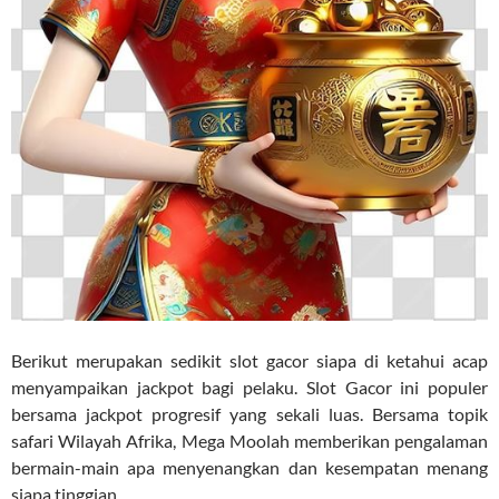
Berikut merupakan sedikit slot gacor siapa di ketahui acap
menyampaikan jackpot bagi pelaku. Slot Gacor ini populer
bersama jackpot progresif yang sekali luas. Bersama topik
safari Wilayah Afrika, Mega Moolah memberikan pengalaman
bermain-main apa menyenangkan dan kesempatan menang
siapa tinggian.