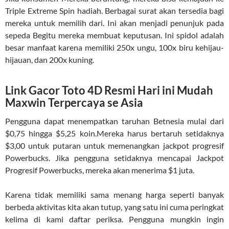
Triple Extreme Spin hadiah. Berbagai surat akan tersedia bagi
mereka untuk memilih dari. Ini akan menjadi penunjuk pada
sepeda Begitu mereka membuat keputusan. Ini spidol adalah
besar manfaat karena memiliki 250x ungu, 100x biru kehijau-
hijauan, dan 200x kuning.
Link Gacor Toto 4D Resmi Hari ini Mudah
Maxwin Terpercaya se Asia
Pengguna dapat menempatkan taruhan Betnesia mulai dari
$0,75 hingga $5,25 koin.Mereka harus bertaruh setidaknya
$3,00 untuk putaran untuk memenangkan jackpot progresif
Powerbucks. Jika pengguna setidaknya mencapai Jackpot
Progresif Powerbucks, mereka akan menerima $1 juta.
Karena tidak memiliki sama menang harga seperti banyak
berbeda aktivitas kita akan tutup, yang satu ini cuma peringkat
kelima di kami daftar periksa. Pengguna mungkin ingin