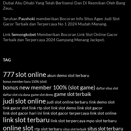
Dubai Abu Dhabi Yang Telah Berlisensi Dan Di Resmikan Oleh Bang
Zeus..
Taruhan
Paushoki
memberikan Bocoran Info Situs Agen Judi Slot
Gacor Terbaik dan Terpercaya No 1 2024 Mudah Menang.
Link
Semongkobet
Memberikan Bocoran Link Slot Online Gacor
Terbaik dan Terpercaya 2024 Gampang Menang Jackpot.
TAG
777 slot online
akun demo slot terbaru
bonus member baru 150% (slot)
bonus new member 100% (slot game)
daftar situs slot
game slot terbaik
daftar slot via dana
game slot demo
judi slot online
judi slot online terbaru
link demo slot
link gacor slot
link rtp slot
link slot demo
link slot gacor
link slot gacor hari ini
link slot gacor terpercaya
link slot online
link slot terbaru
link slot terpercaya
mpo slot terbaru
online slot
situs slot terbaru
rtp slot terbaru
situs slot terbaik