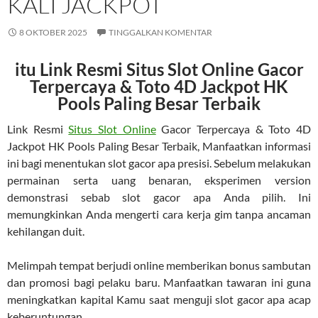
KALI JACKPOT
8 OKTOBER 2025
TINGGALKAN KOMENTAR
itu Link Resmi Situs Slot Online Gacor
Terpercaya & Toto 4D Jackpot HK
Pools Paling Besar Terbaik
Link Resmi
Situs Slot Online
Gacor Terpercaya & Toto 4D
Jackpot HK Pools Paling Besar Terbaik, Manfaatkan informasi
ini bagi menentukan slot gacor apa presisi. Sebelum melakukan
permainan serta uang benaran, eksperimen version
demonstrasi sebab slot gacor apa Anda pilih. Ini
memungkinkan Anda mengerti cara kerja gim tanpa ancaman
kehilangan duit.
Melimpah tempat berjudi online memberikan bonus sambutan
dan promosi bagi pelaku baru. Manfaatkan tawaran ini guna
meningkatkan kapital Kamu saat menguji slot gacor apa acap
keberuntungan.