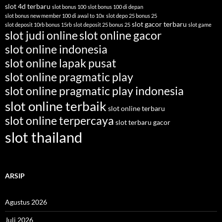
slot 4d terbaru
slot bonus 100
slot bonus 100 di depan
slot bonus new member 100 di awal to 10x
slot depo 25 bonus 25
slot gacor terbaru
slot deposit 10rb bonus 15rb
slot deposit 25 bonus 25
slot game
slot judi online
slot online gacor
slot online indonesia
slot online lapak pusat
slot online pragmatic play
slot online pragmatic play indonesia
slot online terbaik
slot online terbaru
slot online terpercaya
slot terbaru gacor
slot thailand
ARSIP
Agustus 2026
Juli 2026