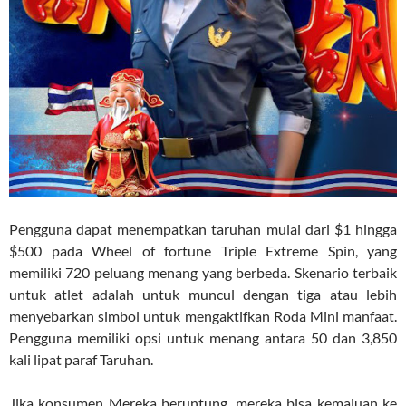
Pengguna dapat menempatkan taruhan mulai dari $1 hingga
$500 pada Wheel of fortune Triple Extreme Spin, yang
memiliki 720 peluang menang yang berbeda. Skenario terbaik
untuk atlet adalah untuk muncul dengan tiga atau lebih
menyebarkan simbol untuk mengaktifkan Roda Mini manfaat.
Pengguna memiliki opsi untuk menang antara 50 dan 3,850
kali lipat paraf Taruhan.
Jika konsumen Mereka beruntung, mereka bisa kemajuan ke