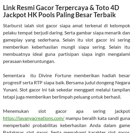
Link Resmi Gacor Terpercaya & Toto 4D
Jackpot HK Pools Paling Besar Terbaik
Starburst ialah slot gacor siapa amat terkenal di kelompok
pelaku tempat berjudi daring. Serta gambar siapa menarik dan
gameplay yang sederhana. Selain itu slot gacor ini sering
memberikan keberhasilan mungil siapa sering. Selain itu
membuatnya ideal guna partisipan siapa ingin mengalami
perasaan keberuntungan.
Sementara itu Divine Fortune memberikan hadiah besar
progresif serta RTP siapa baik. Bersama judul dongeng Negara
Yunani. Slot gacor ini tak sekedar menggaet melalui tampilan
tetapi juga memberikan berlimpah peluang untuk berhasil.
Menemukan slot gacor apa sering jackpot
https://lavanyacreations.com/
mampu beralih kata sandi guna
memperbaiki probabilitas keberhasilan Anda dalam game
Badakmas slot gacor. Serta memahami karakter slot gacor,