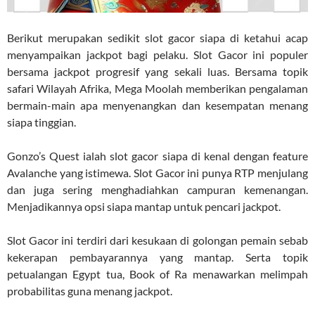
Berikut merupakan sedikit slot gacor siapa di ketahui acap
menyampaikan jackpot bagi pelaku. Slot Gacor ini populer
bersama jackpot progresif yang sekali luas. Bersama topik
safari Wilayah Afrika, Mega Moolah memberikan pengalaman
bermain-main apa menyenangkan dan kesempatan menang
siapa tinggian.
Gonzo’s Quest ialah slot gacor siapa di kenal dengan feature
Avalanche yang istimewa. Slot Gacor ini punya RTP menjulang
dan juga sering menghadiahkan campuran kemenangan.
Menjadikannya opsi siapa mantap untuk pencari jackpot.
Slot Gacor ini terdiri dari kesukaan di golongan pemain sebab
kekerapan pembayarannya yang mantap. Serta topik
petualangan Egypt tua, Book of Ra menawarkan melimpah
probabilitas guna menang jackpot.