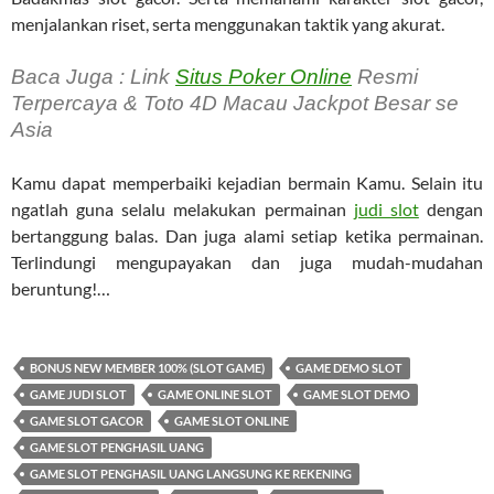
menjalankan riset, serta menggunakan taktik yang akurat.
Baca Juga : Link
Situs Poker Online
Resmi
Terpercaya & Toto 4D Macau Jackpot Besar se
Asia
Kamu dapat memperbaiki kejadian bermain Kamu. Selain itu
ngatlah guna selalu melakukan permainan
judi slot
dengan
bertanggung balas. Dan juga alami setiap ketika permainan.
Terlindungi mengupayakan dan juga mudah-mudahan
beruntung!…
BONUS NEW MEMBER 100% (SLOT GAME)
GAME DEMO SLOT
GAME JUDI SLOT
GAME ONLINE SLOT
GAME SLOT DEMO
GAME SLOT GACOR
GAME SLOT ONLINE
GAME SLOT PENGHASIL UANG
GAME SLOT PENGHASIL UANG LANGSUNG KE REKENING