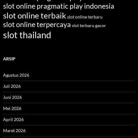
slot online pragmatic play indonesia
slot online terbaik
slot online terbaru
slot online terpercaya
slot terbaru gacor
slot thailand
ARSIP
Agustus 2026
Juli 2026
Juni 2026
Mei 2026
April 2026
Maret 2026