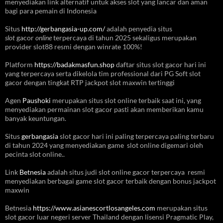
menyediakan link alternatif untuk akses slot yang lancar dan aman
bagi para pemain di Indonesia
Situs
http://gerbangasia-up.com/
adalah penyedia situs
slot
gacor
online
terpercaya di tahun 2025 sekaligus merupakan
provider slot88 resmi dengan winrate 100%!
Platform
https://badakmasfun.shop
daftar situs slot gacor hari ini
yang terpercaya serta dikelola tim professional dari PG Soft slot
gacor dengan tingkat RTP jackpot slot maxwin tertinggi
Agen
Paushoki
merupakan situs slot online terbaik saat ini, yang
menyediakan permainan slot gacor pasti akan memberikan kamu
banyak keuntungan.
Situs
gerbangasia
slot gacor hari ini paling terpercaya paling terbaru
di tahun 2024 yang menyediakan game slot online digemari oleh
pecinta slot online..
Link
Betnesia
adalah situs judi slot online gacor terpercaya resmi
menyediakan berbagai game slot gacor terbaik dengan bonus jackpot
maxwin
Betnesia
https://www.asianescortlosangeles.com
merupakan situs
slot gacor luar negeri server Thailand dengan lisensi Pragmatic Play,