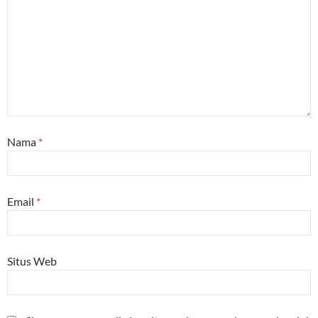
Nama
*
Email
*
Situs Web