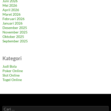
Juni 2026
Mei 2026
April 2026
Maret 2026
Februari 2026
Januari 2026
Desember 2025
November 2025
Oktober 2025
September 2025
Kategori
Judi Bola
Poker Online
Slot Online
Togel Online
C