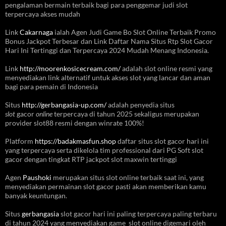
pengalaman bermain terbaik bagi para penggemar judi slot
terpercaya akses mudah
Link
Cakarnaga
ialah Agen Judi Game Bo Slot Online Terbaik Promo
Bonus Jackpot Terbesar dan Link Daftar Nama Situs Rtp Slot Gacor
Hari Ini Tertinggi dan Terpercaya 2024 Mudah Menang Indonesia.
Link
http://moorenkosicecream.com/
adalah slot online resmi yang
menyediakan link alternatif untuk akses slot yang lancar dan aman
bagi para pemain di Indonesia
Situs
http://gerbangasia-up.com/
adalah penyedia situs
slot
gacor
online
terpercaya di tahun 2025 sekaligus merupakan
provider slot88 resmi dengan winrate 100%!
Platform
https://badakmasfun.shop
daftar situs slot gacor hari ini
yang terpercaya serta dikelola tim professional dari PG Soft slot
gacor dengan tingkat RTP jackpot slot maxwin tertinggi
Agen
Paushoki
merupakan situs slot online terbaik saat ini, yang
menyediakan permainan slot gacor pasti akan memberikan kamu
banyak keuntungan.
Situs
gerbangasia
slot gacor hari ini paling terpercaya paling terbaru
di tahun 2024 yang menyediakan game slot online digemari oleh