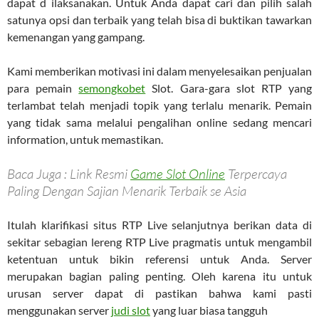
dapat d ilaksanakan. Untuk Anda dapat cari dan pilih salah
satunya opsi dan terbaik yang telah bisa di buktikan tawarkan
kemenangan yang gampang.
Kami memberikan motivasi ini dalam menyelesaikan penjualan
para pemain
semongkobet
Slot. Gara-gara slot RTP yang
terlambat telah menjadi topik yang terlalu menarik. Pemain
yang tidak sama melalui pengalihan online sedang mencari
information, untuk memastikan.
Baca Juga : Link Resmi
Game Slot Online
Terpercaya
Paling Dengan Sajian Menarik Terbaik se Asia
Itulah klarifikasi situs RTP Live selanjutnya berikan data di
sekitar sebagian lereng RTP Live pragmatis untuk mengambil
ketentuan untuk bikin referensi untuk Anda. Server
merupakan bagian paling penting. Oleh karena itu untuk
urusan server dapat di pastikan bahwa kami pasti
menggunakan server
judi slot
yang luar biasa tangguh