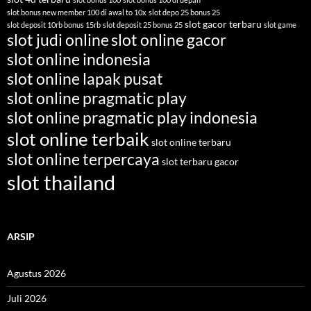
slot bonus new member 100 di awal to 10x
slot depo 25 bonus 25
slot gacor terbaru
slot deposit 10rb bonus 15rb
slot deposit 25 bonus 25
slot game
slot judi online
slot online gacor
slot online indonesia
slot online lapak pusat
slot online pragmatic play
slot online pragmatic play indonesia
slot online terbaik
slot online terbaru
slot online terpercaya
slot terbaru gacor
slot thailand
ARSIP
Agustus 2026
Juli 2026