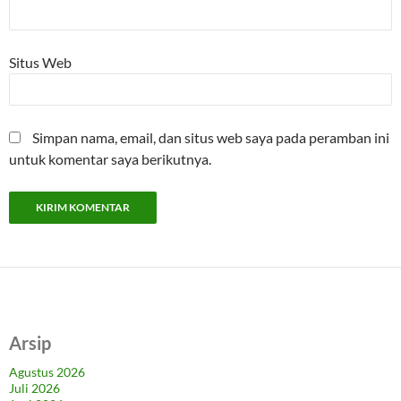
Situs Web
Simpan nama, email, dan situs web saya pada peramban ini
untuk komentar saya berikutnya.
Arsip
Agustus 2026
Juli 2026