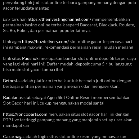
penyokong link judi slot online terbaru gampang menang dengan pola
gacor terupdate mantap
Link
taruhan
https://theinvestingchannel.com/
mempersembahkan
permainan kasino online terbaik seperti Baccarat, Blackjack, Roulete,
Sic Bo, Poker, dan permainan populer lainnya.
Link agen
https://buzdelivery.com/
slot online gacor terpercaya hari
ini gampang maxwin, rekomendasi permainan resmi mudah menang
Link situs
Paushoki
merupakan bandar slot online depo 5k terpercaya
yang lagi viral hari ini! Daftar mudah, deposit cuma 5 ribu langsung
bisa main slot gacor tanpa ribet
Betnesia
adalah platform terbaik untuk bermain judi online dengan
berbagai pilihan permainan yang menarik dan mengasyikkan.
Badakmas slot
sebagai Agen Slot Online Resmi mempersembahkan
Slot Gacor hari ini, cukup menggunakan modal santai
https://roncoparts.com
merupakan situs slot gacor hari ini dengan
RTP live tertinggi gampang menang yang menjamin setiap user akan
mendapatkan
Cakarnaga
adalah login situs slot online resmi yang menawarkan