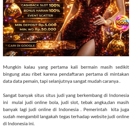
Mungkin kalau yang pertama kali bermain masih sedikit
bingung atau ribet karena pendaftaran pertama di mintakan
data data pemain, tapi selanjutnya sangat mudah caranya .
Sangat banyak situs situs judi yang berkembang di Indonesia
ini mulai judi online bola, judi slot, tebak angka,dan masih
banyak lagi judi online di Indonesia . Pemerintah kita juga
sudah mengambil langakah tegas terhadap website judi online
di Indonesia ini.