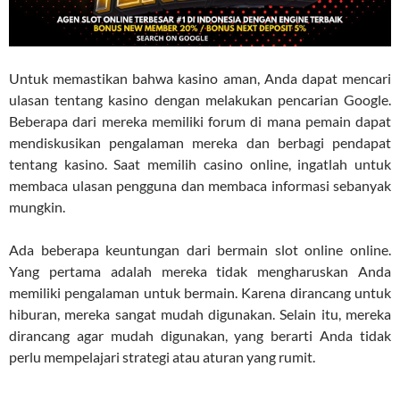
Untuk memastikan bahwa kasino aman, Anda dapat mencari
ulasan tentang kasino dengan melakukan pencarian Google.
Beberapa dari mereka memiliki forum di mana pemain dapat
mendiskusikan pengalaman mereka dan berbagi pendapat
tentang kasino. Saat memilih casino online, ingatlah untuk
membaca ulasan pengguna dan membaca informasi sebanyak
mungkin.
Ada beberapa keuntungan dari bermain slot online online.
Yang pertama adalah mereka tidak mengharuskan Anda
memiliki pengalaman untuk bermain. Karena dirancang untuk
hiburan, mereka sangat mudah digunakan. Selain itu, mereka
dirancang agar mudah digunakan, yang berarti Anda tidak
perlu mempelajari strategi atau aturan yang rumit.