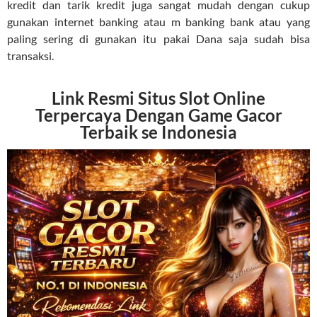
kredit dan tarik kredit juga sangat mudah dengan cukup
gunakan internet banking atau m banking bank atau yang
paling sering di gunakan itu pakai Dana saja sudah bisa
transaksi.
Link Resmi Situs Slot Online
Terpercaya Dengan Game Gacor
Terbaik se Indonesia