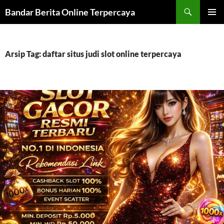
Langsung
Cari
Bandar Berita Online Terpercaya
ke
MENU
isi
UTAMA
Arsip Tag: daftar situs judi slot online terpercaya