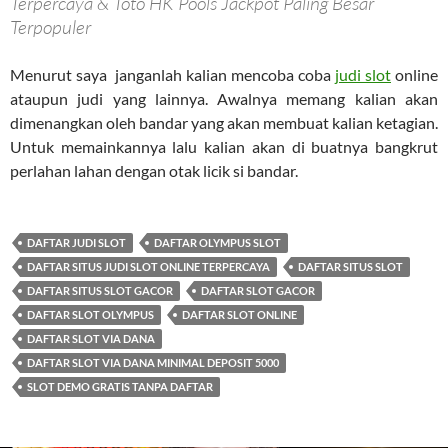
Terpercaya & Toto HK Pools Jackpot Paling Besar
Terpopuler
Menurut saya janganlah kalian mencoba coba
judi slot
online
ataupun judi yang lainnya. Awalnya memang kalian akan
dimenangkan oleh bandar yang akan membuat kalian ketagian.
Untuk memainkannya lalu kalian akan di buatnya bangkrut
perlahan lahan dengan otak licik si bandar.
DAFTAR JUDI SLOT
DAFTAR OLYMPUS SLOT
DAFTAR SITUS JUDI SLOT ONLINE TERPERCAYA
DAFTAR SITUS SLOT
DAFTAR SITUS SLOT GACOR
DAFTAR SLOT GACOR
DAFTAR SLOT OLYMPUS
DAFTAR SLOT ONLINE
DAFTAR SLOT VIA DANA
DAFTAR SLOT VIA DANA MINIMAL DEPOSIT 5000
SLOT DEMO GRATIS TANPA DAFTAR