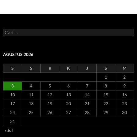
C
a
r
i
u
AGUSTUS 2026
n
t
S
S
R
K
J
S
M
u
k
1
2
:
3
4
5
6
7
8
9
10
11
12
13
14
15
16
17
18
19
20
21
22
23
24
25
26
27
28
29
30
31
« Jul