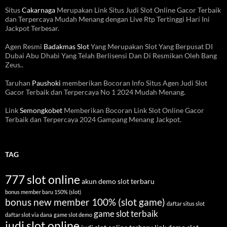
Situs
Cakarnaga
Merupakan Link Situs Judi Slot Online Gacor Terbaik
dan Terpercaya Mudah Menang dengan Live Rtp Tertinggi Hari Ini
Jackpot Terbesar.
Agen Resmi
Badakmas Slot
Yang Merupakan Slot Yang Berpusat DI
Dubai Abu Dhabi Yang Telah Berlisensi Dan Di Resmikan Oleh Bang
Zeus..
Taruhan
Paushoki
memberikan Bocoran Info Situs Agen Judi Slot
Gacor Terbaik dan Terpercaya No 1 2024 Mudah Menang.
Link
Semongkobet
Memberikan Bocoran Link Slot Online Gacor
Terbaik dan Terpercaya 2024 Gampang Menang Jackpot.
TAG
777 slot online
akun demo slot terbaru
bonus member baru 150% (slot)
bonus new member 100% (slot game)
daftar situs slot
game slot terbaik
daftar slot via dana
game slot demo
judi slot online