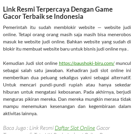
Link Resmi Terpercaya Dengan Game
Gacor Terbaik se Indonesia
Pemerintah itu sudah memblokir website — website judi
online. Tetapi orang orang masih saja masih bisa menerobos
masuk ke website judi online. Bahkan website yang sudah di
blokir itu membuat website baru untuk bisnis judi online nya .
Kemudian Judi slot online
https://paushoki-biru.com/
muncul
sebagai salah satu jawaban. Kehadiran judi slot online ini
memberikan dua peluang sekaligus yakni sebagai alternatif.
Untuk mencari pundi-pundi rupiah atau hanya sekedar
hiburan untuk mengatasi kebosanan. Pada akhirnya, berjudi
menguras pikiran mereka. Dan mereka mungkin merasa tidak
mampu menemukan kesenangan dan kegembiraan dalam
aktivitas lainnya.
Baca Juga : Link Resmi
Daftar Slot Online
Gacor