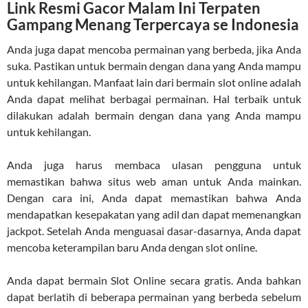
Link Resmi Gacor Malam Ini Terpaten
Gampang Menang Terpercaya se Indonesia
Anda juga dapat mencoba permainan yang berbeda, jika Anda
suka. Pastikan untuk bermain dengan dana yang Anda mampu
untuk kehilangan. Manfaat lain dari bermain slot online adalah
Anda dapat melihat berbagai permainan. Hal terbaik untuk
dilakukan adalah bermain dengan dana yang Anda mampu
untuk kehilangan.
Anda juga harus membaca ulasan pengguna untuk
memastikan bahwa situs web aman untuk Anda mainkan.
Dengan cara ini, Anda dapat memastikan bahwa Anda
mendapatkan kesepakatan yang adil dan dapat memenangkan
jackpot. Setelah Anda menguasai dasar-dasarnya, Anda dapat
mencoba keterampilan baru Anda dengan slot online.
Anda dapat bermain Slot Online secara gratis. Anda bahkan
dapat berlatih di beberapa permainan yang berbeda sebelum