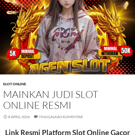
SLOT ONLINE
MAINKAN JUDI SLOT
ONLINE RESMI
8 APRIL 2026
TINGGALKAN KOMENTAR
Link Resmi Platform Slot Online Gacor