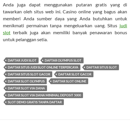
Anda juga dapat menggunakan putaran gratis yang di
tawarkan oleh situs web ini. Casino online yang bagus akan
memberi Anda sumber daya yang Anda butuhkan untuk
menikmati permainan tanpa mengeluarkan uang. Situs
judi
slot
terbaik juga akan memiliki banyak penawaran bonus
untuk pelanggan setia.
DAFTAR JUDI SLOT
DAFTAR OLYMPUS SLOT
DAFTAR SITUS JUDI SLOT ONLINE TERPERCAYA
DAFTAR SITUS SLOT
DAFTAR SITUS SLOT GACOR
DAFTAR SLOT GACOR
DAFTAR SLOT OLYMPUS
DAFTAR SLOT ONLINE
DAFTAR SLOT VIA DANA
DAFTAR SLOT VIA DANA MINIMAL DEPOSIT 5000
SLOT DEMO GRATIS TANPA DAFTAR