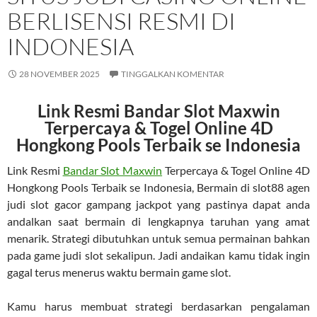
BERLISENSI RESMI DI
INDONESIA
28 NOVEMBER 2025
TINGGALKAN KOMENTAR
Link Resmi Bandar Slot Maxwin
Terpercaya & Togel Online 4D
Hongkong Pools Terbaik se Indonesia
Link Resmi
Bandar Slot Maxwin
Terpercaya & Togel Online 4D
Hongkong Pools Terbaik se Indonesia, Bermain di slot88 agen
judi slot gacor gampang jackpot yang pastinya dapat anda
andalkan saat bermain di lengkapnya taruhan yang amat
menarik. Strategi dibutuhkan untuk semua permainan bahkan
pada game judi slot sekalipun. Jadi andaikan kamu tidak ingin
gagal terus menerus waktu bermain game slot.
Kamu harus membuat strategi berdasarkan pengalaman