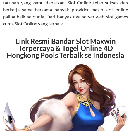
taruhan yang kamu dapatkan. Slot Online telah sukses dan
berkerja sama bersama banyak provider mesin slot online
paling baik se dunia. Dari banyak nya server web slot games
cuma Slot Online yang terbaik.
Link Resmi Bandar Slot Maxwin
Terpercaya & Togel Online 4D
Hongkong Pools Terbaik se Indonesia