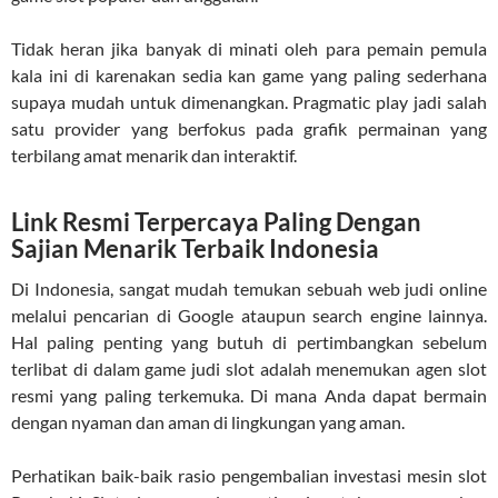
Tidak heran jika banyak di minati oleh para pemain pemula
kala ini di karenakan sedia kan game yang paling sederhana
supaya mudah untuk dimenangkan. Pragmatic play jadi salah
satu provider yang berfokus pada grafik permainan yang
terbilang amat menarik dan interaktif.
Link Resmi Terpercaya Paling Dengan
Sajian Menarik Terbaik Indonesia
Di Indonesia, sangat mudah temukan sebuah web judi online
melalui pencarian di Google ataupun search engine lainnya.
Hal paling penting yang butuh di pertimbangkan sebelum
terlibat di dalam game judi slot adalah menemukan agen slot
resmi yang paling terkemuka. Di mana Anda dapat bermain
dengan nyaman dan aman di lingkungan yang aman.
Perhatikan baik-baik rasio pengembalian investasi mesin slot