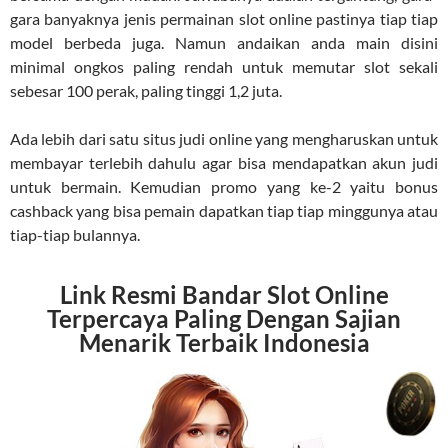
gara banyaknya jenis permainan slot online pastinya tiap tiap
model berbeda juga. Namun andaikan anda main disini
minimal ongkos paling rendah untuk memutar slot sekali
sebesar 100 perak, paling tinggi 1,2 juta.
Ada lebih dari satu situs judi online yang mengharuskan untuk
membayar terlebih dahulu agar bisa mendapatkan akun judi
untuk bermain. Kemudian promo yang ke-2 yaitu bonus
cashback yang bisa pemain dapatkan tiap tiap minggunya atau
tiap-tiap bulannya.
Link Resmi Bandar Slot Online
Terpercaya Paling Dengan Sajian
Menarik Terbaik Indonesia