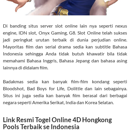
Di banding situs server slot online lain nya seperti nexus
engine, IDN slot, Onyx Gaming, G8. Slot Online telah sukses
jadi peringkat urutan terbaik di dunia perjudian online.
Mayoritas film dan serial drama sedia kan subtitle Bahasa
Indonesia sehingga Anda tidak butuh khawatir bila tidak
memahami Bahasa Inggris, Bahasa Jepang dan bahasa asing
lainnya di didalam film.
Badakmas sedia kan banyak film-film kondang seperti
Bloodshot, Bad Boys for Life, Dolittle dan lain sebagainya.
Situs ini juga sedia kan banyak film berasal dari berbagai
negara seperti Amerika Serikat, India dan Korea Selatan.
Link Resmi Togel Online 4D Hongkong
Pools Terbaik se Indonesia