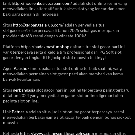
Link
http://moorenkosicecream.com/
adalah slot online resmi yang
menyediakan link alternatif untuk akses slot yang lancar dan aman
bagi para pemain di Indonesia
Situs
http://gerbangasia-up.com/
adalah penyedia situs
slot
gacor
online
terpercaya di tahun 2025 sekaligus merupakan
provider slot88 resmi dengan winrate 100%!
Platform
https://badakmasfun.shop
daftar situs slot gacor hari ini
yang terpercaya serta dikelola tim professional dari PG Soft slot
gacor dengan tingkat RTP jackpot slot maxwin tertinggi
Agen
Paushoki
merupakan situs slot online terbaik saat ini, yang
menyediakan permainan slot gacor pasti akan memberikan kamu
banyak keuntungan.
Situs
gerbangasia
slot gacor hari ini paling terpercaya paling terbaru
di tahun 2024 yang menyediakan game slot online digemari oleh
pecinta slot online..
Link
Betnesia
adalah situs judi slot online gacor terpercaya resmi
menyediakan berbagai game slot gacor terbaik dengan bonus jackpot
maxwin
Betnesia
https://www.asianescortlosangeles.com
merupakan situs