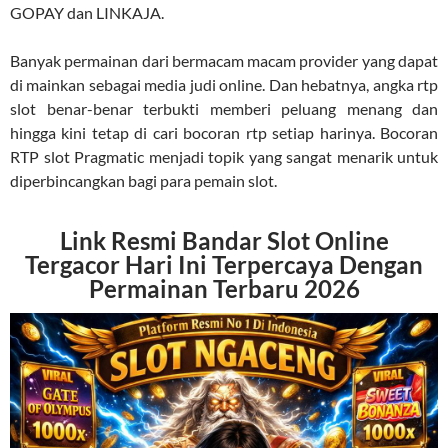
GOPAY dan LINKAJA.
Banyak permainan dari bermacam macam provider yang dapat
di mainkan sebagai media judi online. Dan hebatnya, angka rtp
slot benar-benar terbukti memberi peluang menang dan
hingga kini tetap di cari bocoran rtp setiap harinya. Bocoran
RTP slot Pragmatic menjadi topik yang sangat menarik untuk
diperbincangkan bagi para pemain slot.
Link Resmi Bandar Slot Online
Tergacor Hari Ini Terpercaya Dengan
Permainan Terbaru 2026