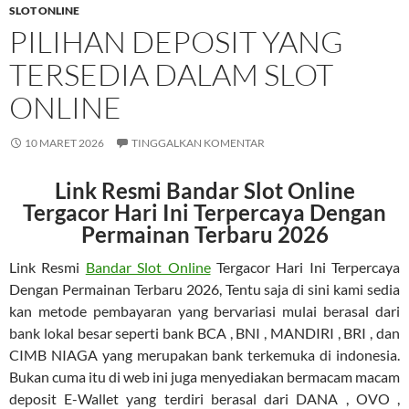
SLOT ONLINE
PILIHAN DEPOSIT YANG
TERSEDIA DALAM SLOT
ONLINE
10 MARET 2026
TINGGALKAN KOMENTAR
Link Resmi Bandar Slot Online
Tergacor Hari Ini Terpercaya Dengan
Permainan Terbaru 2026
Link Resmi
Bandar Slot Online
Tergacor Hari Ini Terpercaya
Dengan Permainan Terbaru 2026, Tentu saja di sini kami sedia
kan metode pembayaran yang bervariasi mulai berasal dari
bank lokal besar seperti bank BCA , BNI , MANDIRI , BRI , dan
CIMB NIAGA yang merupakan bank terkemuka di indonesia.
Bukan cuma itu di web ini juga menyediakan bermacam macam
deposit E-Wallet yang terdiri berasal dari DANA , OVO ,