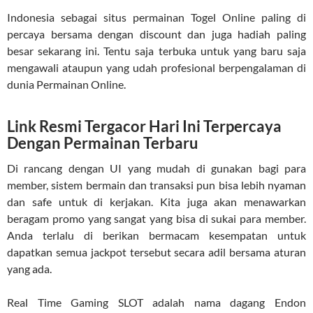
Indonesia sebagai situs permainan Togel Online paling di
percaya bersama dengan discount dan juga hadiah paling
besar sekarang ini. Tentu saja terbuka untuk yang baru saja
mengawali ataupun yang udah profesional berpengalaman di
dunia Permainan Online.
Link Resmi Tergacor Hari Ini Terpercaya
Dengan Permainan Terbaru
Di rancang dengan UI yang mudah di gunakan bagi para
member, sistem bermain dan transaksi pun bisa lebih nyaman
dan safe untuk di kerjakan. Kita juga akan menawarkan
beragam promo yang sangat yang bisa di sukai para member.
Anda terlalu di berikan bermacam kesempatan untuk
dapatkan semua jackpot tersebut secara adil bersama aturan
yang ada.
Real Time Gaming SLOT adalah nama dagang Endon