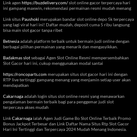
Link agen
https://buzdelivery.com/
slot online gacor terpercaya hari
ini gampang maxwin, rekomendasi permainan resmi mudah menang
Link situs
Paushoki
merupakan bandar slot online depo 5k terpercaya
yang lagi viral hari ini! Daftar mudah, deposit cuma 5 ribu langsung
bisa main slot gacor tanpa ribet
Betnesia
adalah platform terbaik untuk bermain judi online dengan
berbagai pilihan permainan yang menarik dan mengasyikkan.
Badakmas slot
sebagai Agen Slot Online Resmi mempersembahkan
Slot Gacor hari ini, cukup menggunakan modal santai
https://roncoparts.com
merupakan situs slot gacor hari ini dengan
RTP live tertinggi gampang menang yang menjamin setiap user akan
mendapatkan
Cakarnaga
adalah login situs slot online resmi yang menawarkan
pengalaman bermain terbaik bagi para penggemar judi slot
terpercaya akses mudah
Link
Cakarnaga
ialah Agen Judi Game Bo Slot Online Terbaik Promo
Bonus Jackpot Terbesar dan Link Daftar Nama Situs Rtp Slot Gacor
Hari Ini Tertinggi dan Terpercaya 2024 Mudah Menang Indonesia.