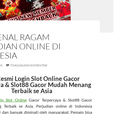
NAL RAGAM
IAN ONLINE DI
ESIA
26
TINGGALKAN KOMENTAR
Resmi Login Slot Online Gacor
ya & Slot88 Gacor Mudah Menang
Terbaik se Asia
in Slot Online
Gacor Terpercaya & Slot88 Gacor
Terbaik se Asia, Perjudian online di Indonesia
 dan banyak diminati oleh masyarakat. Pemain bisa