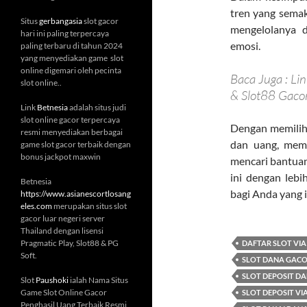
tren yang semak
Situs
gerbangasia
slot gacor
mengelolanya 
hari ini paling terpercaya
emosi.
paling terbaru di tahun 2024
yang menyediakan game slot
online digemari oleh pecinta
Baca Juga : Li
slot online..
& Slot88 Gaco
Link
Betnesia
adalah situs judi
slot online gacor terpercaya
Dengan memilih 
resmi menyediakan berbagai
dan uang, mema
game slot gacor terbaik dengan
bonus jackpot maxwin
mencari bantua
ini dengan leb
Betnesia
bagi Anda yang i
https://www.asianescortlosang
eles.com
merupakan situs slot
gacor luar negeri server
Thailand dengan lisensi
Pragmatic Play, Slot88 & PG
DAFTAR SLOT VI
Soft.
SLOT DANA GAC
SLOT DEPOSIT D
Slot
Paushoki
ialah Nama Situs
Game Slot Online Gacor
SLOT DEPOSIT VI
Penghasil Uang Terbaik Resmi