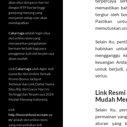
terpercaya se
akan situs slot gacor hari ini
memastikan ba
dengan RTP live tertinggi
gampang menang yang
tergiur oleh b
menjamin setiap user akan
Pastikan unt
mendapatkan
memutuskan untu
Cakarnaga
adalah login situs
slot online resmi yang
Selain itu, pe
menawarkan pengalaman
habiskan untu
bermain terbaik bagi para
penggemar judi slot terpercaya
mengganggu ke
akses mudah
keuangan Anda.
untuk berjudi,
Link
Cakarnaga
ialah Agen Judi
Game Bo Slot Online Terbaik
serius.
Promo Bonus Jackpot
Terbesar dan Link Daftar Nama
Situs Rtp Slot Gacor Hari Ini
Link Resmi
Tertinggi dan Terpercaya 2024
Mudah Mena
Mudah Menang Indonesia.
Selain itu, p
Link
http://moorenkosicecream.co
permainan yang 
m/
adalah slot online resmi
aturan yang 
yang menyediakan link