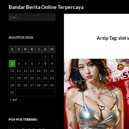
Cari
Bandar Berita Online Terpercaya
C
Langsung
a
ke
r
isi
i
u
AGUSTUS 2026
Arsip Tag: slot 
n
t
S
S
R
K
J
S
M
u
1
2
k
:
3
4
5
6
7
8
9
10
11
12
13
14
15
16
17
18
19
20
21
22
23
24
25
26
27
28
29
30
31
« Jul
POS-POS TERBARU