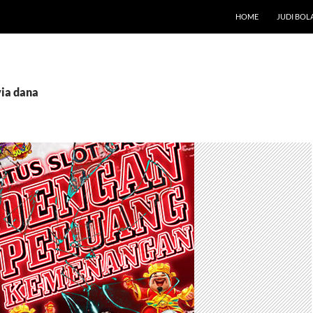
HOME
JUDI BOL
via dana