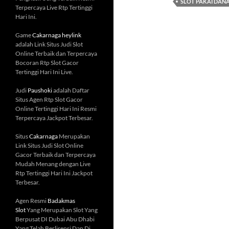
SLOT PAKAI DAN
Terpercaya Live Rtp Tertinggi
Hari Ini.
Game
Cakarnaga heylink
adalah Link Situs Judi Slot
Online Terbaik dan Terpercaya
Bocoran Rtp Slot Gacor
Tertinggi Hari Ini Live.
Judi
Paushoki
adalah Daftar
Situs Agen Rtp Slot Gacor
Online Tertinggi Hari Ini Resmi
Terpercaya Jackpot Terbesar.
Situs
Cakarnaga
Merupakan
Link Situs Judi Slot Online
Gacor Terbaik dan Terpercaya
Mudah Menang dengan Live
Rtp Tertinggi Hari Ini Jackpot
Terbesar.
Agen Resmi
Badakmas
Slot
Yang Merupakan Slot Yang
Berpusat DI Dubai Abu Dhabi
Yang Telah Berlisensi Dan Di