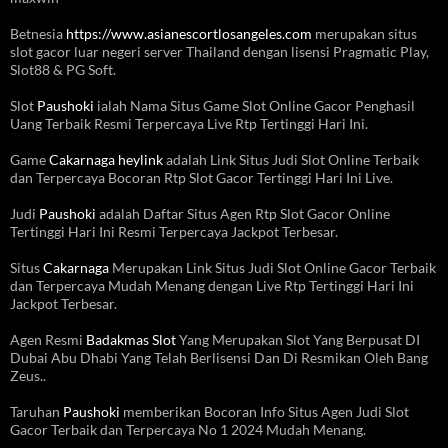
Betnesia
https://www.asianescortlosangeles.com
merupakan situs
slot gacor luar negeri server Thailand dengan lisensi Pragmatic Play,
Slot88 & PG Soft.
Slot
Paushoki
ialah Nama Situs Game Slot Online Gacor Penghasil
Uang Terbaik Resmi Terpercaya Live Rtp Tertinggi Hari Ini.
Game
Cakarnaga heylink
adalah Link Situs Judi Slot Online Terbaik
dan Terpercaya Bocoran Rtp Slot Gacor Tertinggi Hari Ini Live.
Judi
Paushoki
adalah Daftar Situs Agen Rtp Slot Gacor Online
Tertinggi Hari Ini Resmi Terpercaya Jackpot Terbesar.
Situs
Cakarnaga
Merupakan Link Situs Judi Slot Online Gacor Terbaik
dan Terpercaya Mudah Menang dengan Live Rtp Tertinggi Hari Ini
Jackpot Terbesar.
Agen Resmi
Badakmas Slot
Yang Merupakan Slot Yang Berpusat DI
Dubai Abu Dhabi Yang Telah Berlisensi Dan Di Resmikan Oleh Bang
Zeus..
Taruhan
Paushoki
memberikan Bocoran Info Situs Agen Judi Slot
Gacor Terbaik dan Terpercaya No 1 2024 Mudah Menang.