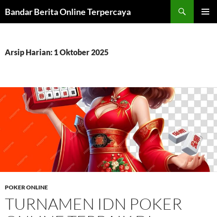
Langsung
Cari
Bandar Berita Online Terpercaya
ke
MENU
isi
UTAMA
Arsip Harian: 1 Oktober 2025
POKER ONLINE
TURNAMEN IDN POKER