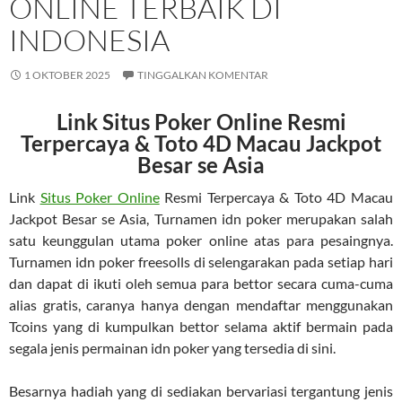
ONLINE TERBAIK DI
INDONESIA
1 OKTOBER 2025
TINGGALKAN KOMENTAR
Link Situs Poker Online Resmi
Terpercaya & Toto 4D Macau Jackpot
Besar se Asia
Link
Situs Poker Online
Resmi Terpercaya & Toto 4D Macau
Jackpot Besar se Asia, Turnamen idn poker merupakan salah
satu keunggulan utama poker online atas para pesaingnya.
Turnamen idn poker freesolls di selengarakan pada setiap hari
dan dapat di ikuti oleh semua para bettor secara cuma-cuma
alias gratis, caranya hanya dengan mendaftar menggunakan
Tcoins yang di kumpulkan bettor selama aktif bermain pada
segala jenis permainan idn poker yang tersedia di sini.
Besarnya hadiah yang di sediakan bervariasi tergantung jenis