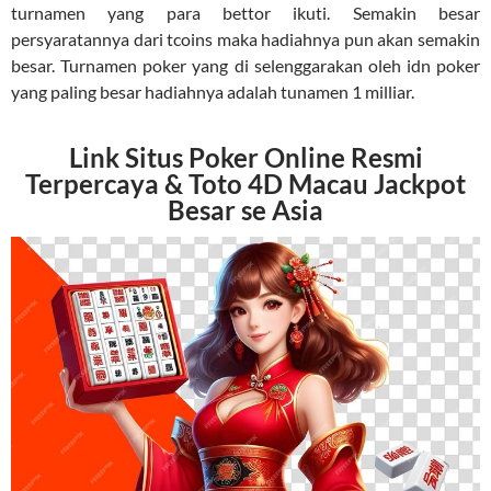
turnamen yang para bettor ikuti. Semakin besar
persyaratannya dari tcoins maka hadiahnya pun akan semakin
besar. Turnamen poker yang di selenggarakan oleh idn poker
yang paling besar hadiahnya adalah tunamen 1 milliar.
Link Situs Poker Online Resmi
Terpercaya & Toto 4D Macau Jackpot
Besar se Asia