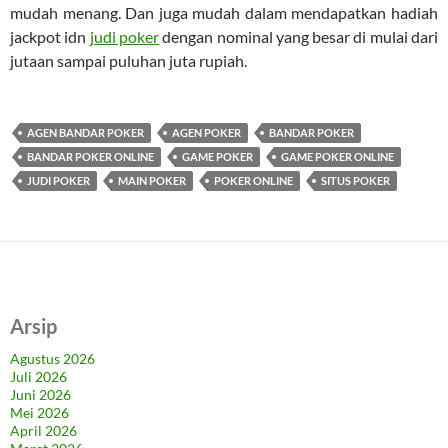
mudah menang. Dan juga mudah dalam mendapatkan hadiah
jackpot idn
judi poker
dengan nominal yang besar di mulai dari
jutaan sampai puluhan juta rupiah.
AGEN BANDAR POKER
AGEN POKER
BANDAR POKER
BANDAR POKER ONLINE
GAME POKER
GAME POKER ONLINE
JUDI POKER
MAIN POKER
POKER ONLINE
SITUS POKER
Arsip
Agustus 2026
Juli 2026
Juni 2026
Mei 2026
April 2026