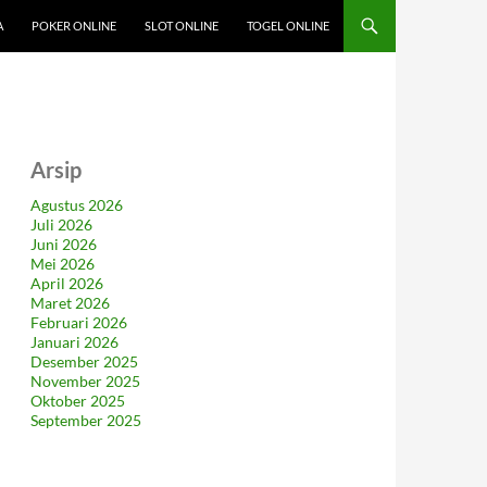
A
POKER ONLINE
SLOT ONLINE
TOGEL ONLINE
Arsip
Agustus 2026
Juli 2026
Juni 2026
Mei 2026
April 2026
Maret 2026
Februari 2026
Januari 2026
Desember 2025
November 2025
Oktober 2025
September 2025