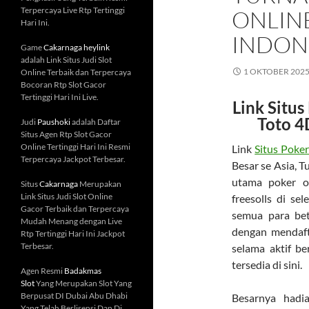
Terpercaya Live Rtp Tertinggi
ONLINE
Hari Ini.
INDON
Game
Cakarnaga heylink
adalah Link Situs Judi Slot
1 OKTOBER 202
Online Terbaik dan Terpercaya
Bocoran Rtp Slot Gacor
Tertinggi Hari Ini Live.
Link Situ
Toto 4
Judi
Paushoki
adalah Daftar
Situs Agen Rtp Slot Gacor
Online Tertinggi Hari Ini Resmi
Link
Situs Poke
Terpercaya Jackpot Terbesar.
Besar se Asia, 
utama poker o
Situs
Cakarnaga
Merupakan
Link Situs Judi Slot Online
freesolls di se
Gacor Terbaik dan Terpercaya
semua para bet
Mudah Menang dengan Live
dengan mendaft
Rtp Tertinggi Hari Ini Jackpot
Terbesar.
selama aktif b
tersedia di sini.
Agen Resmi
Badakmas
Slot
Yang Merupakan Slot Yang
Berpusat DI Dubai Abu Dhabi
Besarnya hadia
Yang Telah Berlisensi Dan Di