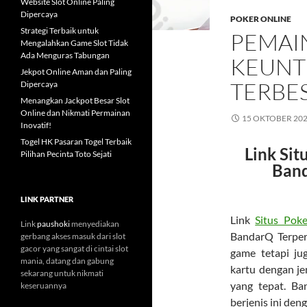
Website Slot Online Paling
Dipercaya
POKER ONLINE
Strategi Terbaik untuk
PEMAI
Mengalahkan Game Slot Tidak
Ada Menguras Tabungan
KEUNT
Jekpot Online Aman dan Paling
TERBE
Dipercaya
Menangkan Jackpot Besar Slot
Online dan Nikmati Permainan
15 OKTOBER 20
Inovatif!
Togel HK Pasaran Togel Terbaik
Link Sit
Pilihan Pecinta Toto Sejati
Ban
LINK PARTNER
Link
Situs Pok
Link
paushoki
menyediakan
BandarQ Terper
gerbang akses masuk dari slot
gacor yang sangat di cintai slot
game tetapi j
mania, datang dan gabung
kartu dengan j
sekarang untuk nikmati
yang tepat. B
keseruannya
berjenis ini de