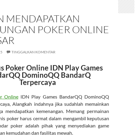
N MENDAPATKAN
UNGAN POKER ONLINE
SAR
25
TINGGALKAN KOMENTAR
us Poker Online IDN Play Games
darQQ DominoQQ BandarQ
Terpercaya
er Online
IDN Play Games BandarQQ DominoQQ
caya, Alangkah indahnya jika sudahlah memainkan
uga mendapatkan kemenangan. Memang permainan
enis poker harus cermat dalam mengambil keputusan
andar poker adalah pihak yang menyediakan game
ngan kemudahan dan fasilitas mewah.