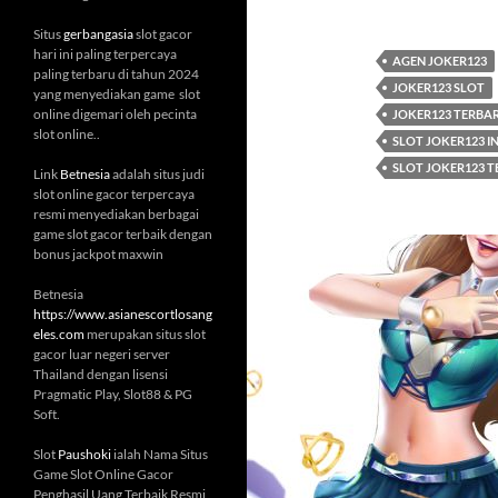
Situs
gerbangasia
slot gacor
hari ini paling terpercaya
AGEN JOKER123
paling terbaru di tahun 2024
JOKER123 SLOT
yang menyediakan game slot
online digemari oleh pecinta
JOKER123 TERBA
slot online..
SLOT JOKER123 I
SLOT JOKER123 
Link
Betnesia
adalah situs judi
slot online gacor terpercaya
resmi menyediakan berbagai
game slot gacor terbaik dengan
bonus jackpot maxwin
Betnesia
https://www.asianescortlosang
eles.com
merupakan situs slot
gacor luar negeri server
Thailand dengan lisensi
Pragmatic Play, Slot88 & PG
Soft.
Slot
Paushoki
ialah Nama Situs
Game Slot Online Gacor
Penghasil Uang Terbaik Resmi