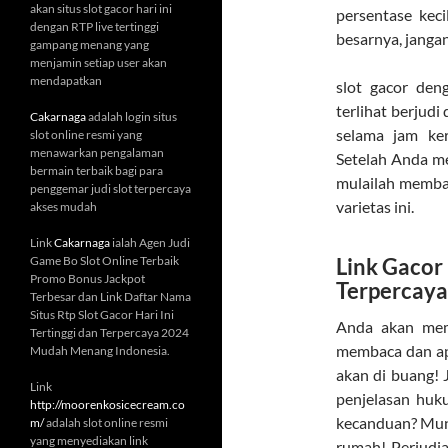
akan situs slot gacor hari ini
persentase kec
dengan RTP live tertinggi
besarnya, janga
gampang menang yang
menjamin setiap user akan
mendapatkan
slot gacor deng
terlihat berjudi
Cakarnaga
adalah login situs
selama jam ker
slot online resmi yang
menawarkan pengalaman
Setelah Anda m
bermain terbaik bagi para
mulailah memban
penggemar judi slot terpercaya
varietas ini.
akses mudah
Link
Cakarnaga
ialah Agen Judi
Game Bo Slot Online Terbaik
Link Gacor 
Promo Bonus Jackpot
Terpercaya
Terbesar dan Link Daftar Nama
Situs Rtp Slot Gacor Hari Ini
Anda akan memi
Tertinggi dan Terpercaya 2024
membaca dan ap
Mudah Menang Indonesia.
akan di buang! 
Link
penjelasan huk
http://moorenkosicecream.co
kecanduan? Mung
m/
adalah slot online resmi
yang menyediakan link
rumah! Perjudia