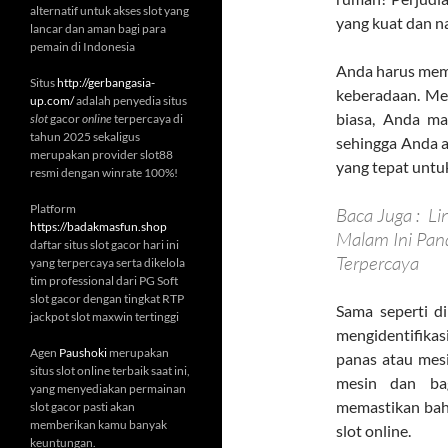
alternatif untuk akses slot yang
yang kuat dan na
lancar dan aman bagi para
pemain di Indonesia
Anda harus memi
Situs
http://gerbangasia-
keberadaan. Mes
up.com/
adalah penyedia situs
biasa, Anda ma
slot
gacor
online
terpercaya di
tahun 2025 sekaligus
sehingga Anda a
merupakan provider slot88
yang tepat untu
resmi dengan winrate 100%!
Platform
Baca Juga : L
https://badakmasfun.shop
Malam Ini Pa
daftar situs slot gacor hari ini
Terpercaya
yang terpercaya serta dikelola
tim professional dari PG Soft
slot gacor dengan tingkat RTP
Sama seperti d
jackpot slot maxwin tertinggi
mengidentifikas
Agen
Paushoki
merupakan
panas atau mesi
situs slot online terbaik saat ini,
mesin dan ba
yang menyediakan permainan
memastikan bah
slot gacor pasti akan
memberikan kamu banyak
slot online.
keuntungan.