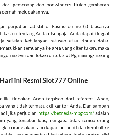
il dari pemenang dan nonwinners. Itulah gambaran
n pernah melupakannya.
an perjudian adiktif di kasino online (s) biasanya
 di kasino tentang Anda disengaja. Anda dapat tinggal
ja setelah kehilangan ratusan atau ribuan dolar.
emasukkan semuanya ke area yang ditentukan, maka
gun sistem dan lokasi untuk slot Pg masing-masing
Hari ini Resmi Slot777 Online
liki tindakan Anda terpisah dari referensi Anda,
a yang tidak termasuk di kantor Anda. Dan sampah
Jadi jika perjudian
https://betnesia-mbg.com/
adalah
um yang tersebar luas, mengapa tidak semua orang
kin orang akan tahu kapan berhenti dan kembali ke
n tidak harus membuat ketagihan. Ingin kontrol diri