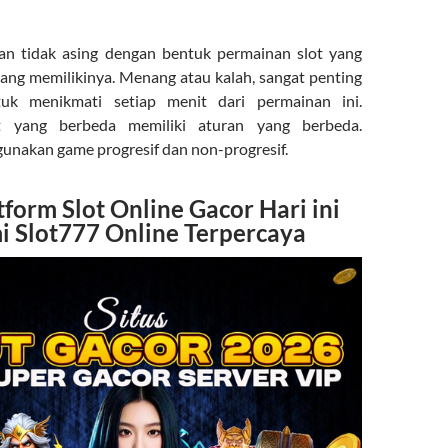
kan tidak asing dengan bentuk permainan slot yang
ng memilikinya. Menang atau kalah, sangat penting
uk menikmati setiap menit dari permainan ini.
t yang berbeda memiliki aturan yang berbeda.
unakan game progresif dan non-progresif.
tform Slot Online Gacor Hari ini
i Slot777 Online Terpercaya