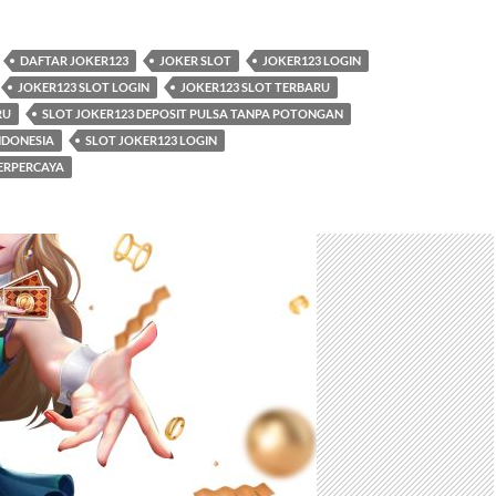
DAFTAR JOKER123
JOKER SLOT
JOKER123 LOGIN
JOKER123 SLOT LOGIN
JOKER123 SLOT TERBARU
RU
SLOT JOKER123 DEPOSIT PULSA TANPA POTONGAN
NDONESIA
SLOT JOKER123 LOGIN
TERPERCAYA