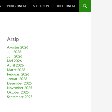
A
POKER ONLINE
SLOT ONLINE
TOGEL ONLINE
Arsip
Agustus 2026
Juli 2026
Juni 2026
Mei 2026
April 2026
Maret 2026
Februari 2026
Januari 2026
Desember 2025
November 2025
Oktober 2025
September 2025