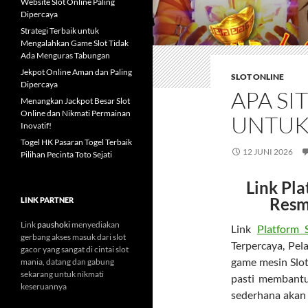
Website Slot Online Paling
Dipercaya
Strategi Terbaik untuk
Mengalahkan Game Slot Tidak
Ada Menguras Tabungan
Jekpot Online Aman dan Paling
SLOT ONLINE
Dipercaya
APA SI
Menangkan Jackpot Besar Slot
Online dan Nikmati Permainan
UNTUK
Inovatif!
Togel HK Pasaran Togel Terbaik
12 JUNI 2026
Pilihan Pecinta Toto Sejati
Link Pla
Resm
LINK PARTNER
Link
paushoki
menyediakan
Link
Platform 
gerbang akses masuk dari slot
Terpercaya, Pel
gacor yang sangat di cintai slot
game mesin Slo
mania, datang dan gabung
sekarang untuk nikmati
pasti membantu
keseruannya
sederhana akan