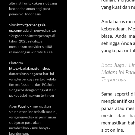
alternatif untuk akses slot yang
yang kuat dan na
lancar dan aman bagi para
pemain di Indonesia
Anda harus memi
Situs
http://gerbangasia-
keberadaan. Mes
up.com/
adalah penyedia situs
biasa, Anda ma
slot
gacor
online
terpercaya di
tahun 2025 sekaligus
sehingga Anda a
merupakan provider slot88
yang tepat untu
resmi dengan winrate 100%!
Platform
Baca Juga : L
https://badakmasfun.shop
Malam Ini Pa
daftar situs slot gacor hari ini
Terpercaya
yang terpercaya serta dikelola
tim professional dari PG Soft
slot gacor dengan tingkat RTP
Sama seperti d
jackpot slot maxwin tertinggi
mengidentifikas
Agen
Paushoki
merupakan
panas atau mesi
situs slot online terbaik saat ini,
mesin dan ba
yang menyediakan permainan
memastikan bah
slot gacor pasti akan
memberikan kamu banyak
slot online.
keuntungan.