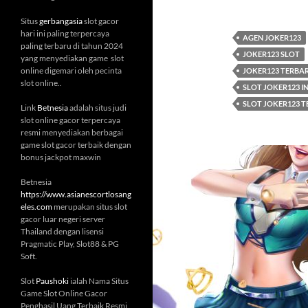
Situs
gerbangasia
slot gacor
hari ini paling terpercaya
AGEN JOKER123
paling terbaru di tahun 2024
JOKER123 SLOT
yang menyediakan game slot
online digemari oleh pecinta
JOKER123 TERBA
slot online..
SLOT JOKER123 I
SLOT JOKER123 
Link
Betnesia
adalah situs judi
slot online gacor terpercaya
resmi menyediakan berbagai
game slot gacor terbaik dengan
bonus jackpot maxwin
Betnesia
https://www.asianescortlosang
eles.com
merupakan situs slot
gacor luar negeri server
Thailand dengan lisensi
Pragmatic Play, Slot88 & PG
Soft.
Slot
Paushoki
ialah Nama Situs
Game Slot Online Gacor
Penghasil Uang Terbaik Resmi