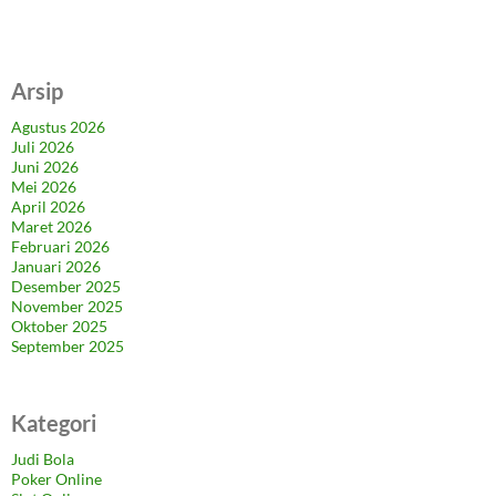
Arsip
Agustus 2026
Juli 2026
Juni 2026
Mei 2026
April 2026
Maret 2026
Februari 2026
Januari 2026
Desember 2025
November 2025
Oktober 2025
September 2025
Kategori
Judi Bola
Poker Online