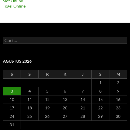
Slot Online
Togel Online
C
a
r
i
u
AGUSTUS 2026
n
t
S
S
R
K
J
S
M
u
k
1
2
:
3
4
5
6
7
8
9
10
11
12
13
14
15
16
17
18
19
20
21
22
23
24
25
26
27
28
29
30
31