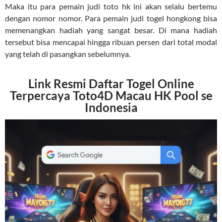
Maka itu para pemain judi toto hk ini akan selalu bertemu
dengan nomor nomor. Para pemain judi togel hongkong bisa
memenangkan hadiah yang sangat besar. Di mana hadiah
tersebut bisa mencapai hingga ribuan persen dari total modal
yang telah di pasangkan sebelumnya.
Link Resmi Daftar Togel Online
Terpercaya Toto4D Macau HK Pool se
Indonesia