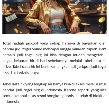
Total hadiah jackpot yang setiap harinya di bayarkan oleh
bandar judi togel online mencapai hingga miliaran rupiah. Para
pemain judi togel hkg ini bisa dengan mudah mengetahui
angka keluaran hk di hari sebelumnya melalui tabel data hk
prize. Tabel data hk ini berisikan angka hasil jackpot judi togel
hk di hari sebelumnya.
Tabel data hk yang lengkap ini hanya bisa di akses melalui situs
bandar judi togel hkg di indonesia. Karena seperti yang kita
semua ketahui situs resmi hongkong pools ini telah di blokir di
indonesia.