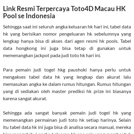
Link Resmi Terpercaya Toto4D Macau HK
Pool se Indonesia
Sehingga saat ini seluruh angka keluaran hk hari ini, tabel data
hk yang berisikan nomor pengeluaran hk sebelumnya yang
lengkap hanya bisa di akses dari agen resmi hk pools. Tabel
data hongkong ini juga bisa tetap di gunakan untuk
memenangkan jackpot pada judi toto hk hari ini.
Para pemain judi togel hkg paushoki hanya perlu untuk
mengakses tabel data hk yang lengkap dan akurat lalu
memasukan angka ke dalam rumus hitungan. Rumus hitungan
yang di sediakan oleh master prediksi hk prize ini biasanya
karena sangat akurat.
Sehingga ada sangat banyak pemain judi togel hk yang
memenangkan permainan judi toto hk setiap harinya. Selain
itu tabel data hk ini juga bisa di analisa secara manual, mereka