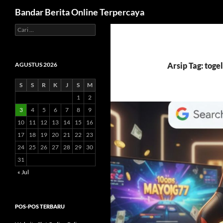
Cari
Bandar Berita Online Terpercaya
C
Langsung
a
ke
r
isi
i
u
AGUSTUS 2026
Arsip Tag: togel
n
t
S
S
R
K
J
S
M
u
1
2
k
:
3
4
5
6
7
8
9
10
11
12
13
14
15
16
17
18
19
20
21
22
23
24
25
26
27
28
29
30
31
« Jul
POS-POS TERBARU