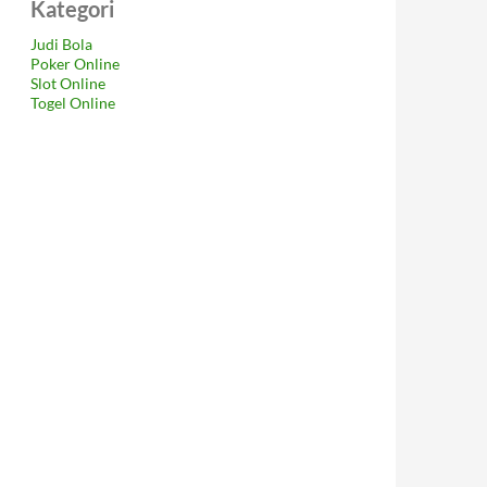
Kategori
Judi Bola
Poker Online
Slot Online
Togel Online