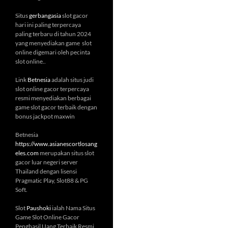
Situs
gerbangasia
slot gacor
hari ini paling terpercaya
paling terbaru di tahun 2024
yang menyediakan game slot
online digemari oleh pecinta
slot online..
Link
Betnesia
adalah situs judi
slot online gacor terpercaya
resmi menyediakan berbagai
game slot gacor terbaik dengan
bonus jackpot maxwin
Betnesia
https://www.asianescortlosang
eles.com
merupakan situs slot
gacor luar negeri server
Thailand dengan lisensi
Pragmatic Play, Slot88 & PG
Soft.
Slot
Paushoki
ialah Nama Situs
Game Slot Online Gacor
Penghasil Uang Terbaik Resmi