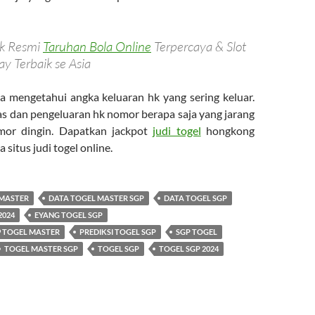
nk Resmi
Taruhan Bola Online
Terpercaya & Slot
ay Terbaik se Asia
a mengetahui angka keluaran hk yang sering keluar.
s dan pengeluaran hk nomor berapa saja yang jarang
mor dingin. Dapatkan jackpot
judi togel
hongkong
 situs judi togel online.
 MASTER
DATA TOGEL MASTER SGP
DATA TOGEL SGP
2024
EYANG TOGEL SGP
9 TOGEL MASTER
PREDIKSI TOGEL SGP
SGP TOGEL
TOGEL MASTER SGP
TOGEL SGP
TOGEL SGP 2024