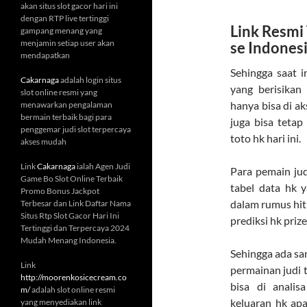
akan situs slot gacor hari ini
dengan RTP live tertinggi
Link Resmi
gampang menang yang
menjamin setiap user akan
se Indones
mendapatkan
Sehingga saat i
Cakarnaga
adalah login situs
yang berisika
slot online resmi yang
hanya bisa di ak
menawarkan pengalaman
bermain terbaik bagi para
juga bisa teta
penggemar judi slot terpercaya
toto hk hari ini.
akses mudah
Link
Cakarnaga
ialah Agen Judi
Para pemain ju
Game Bo Slot Online Terbaik
tabel data hk 
Promo Bonus Jackpot
dalam rumus hit
Terbesar dan Link Daftar Nama
Situs Rtp Slot Gacor Hari Ini
prediksi hk priz
Tertinggi dan Terpercaya 2024
Mudah Menang Indonesia.
Sehingga ada sa
Link
permainan judi to
http://moorenkosicecream.co
bisa di anali
m/
adalah slot online resmi
keluaran hk ap
yang menyediakan link