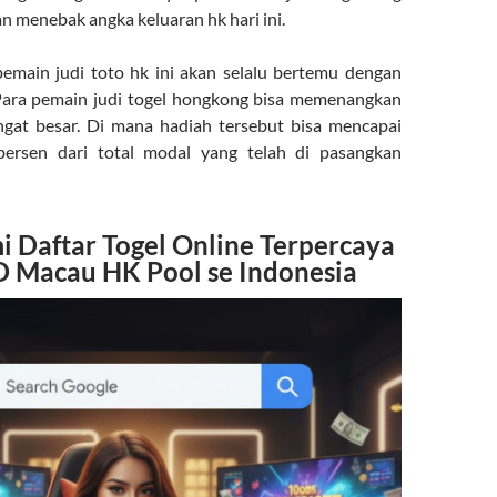
n menebak angka keluaran hk hari ini.
emain judi toto hk ini akan selalu bertemu dengan
ara pemain judi togel hongkong bisa memenangkan
ngat besar. Di mana hadiah tersebut bisa mencapai
persen dari total modal yang telah di pasangkan
i Daftar Togel Online Terpercaya
 Macau HK Pool se Indonesia