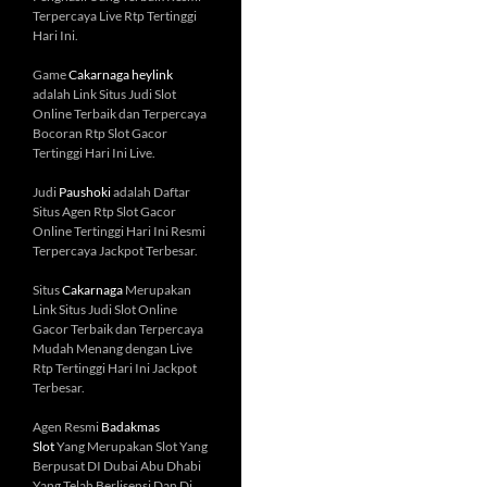
Terpercaya Live Rtp Tertinggi
Hari Ini.
Game
Cakarnaga heylink
adalah Link Situs Judi Slot
Online Terbaik dan Terpercaya
Bocoran Rtp Slot Gacor
Tertinggi Hari Ini Live.
Judi
Paushoki
adalah Daftar
Situs Agen Rtp Slot Gacor
Online Tertinggi Hari Ini Resmi
Terpercaya Jackpot Terbesar.
Situs
Cakarnaga
Merupakan
Link Situs Judi Slot Online
Gacor Terbaik dan Terpercaya
Mudah Menang dengan Live
Rtp Tertinggi Hari Ini Jackpot
Terbesar.
Agen Resmi
Badakmas
Slot
Yang Merupakan Slot Yang
Berpusat DI Dubai Abu Dhabi
Yang Telah Berlisensi Dan Di