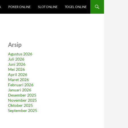
A
POKER ONLINE
SLOT ONLINE
TOGEL ONLINE
Arsip
Agustus 2026
Juli 2026
Juni 2026
Mei 2026
April 2026
Maret 2026
Februari 2026
Januari 2026
Desember 2025
November 2025
Oktober 2025
September 2025